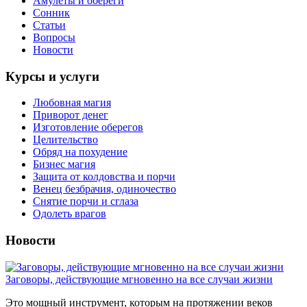
Амулеты и обереги
Сонник
Статьи
Вопросы
Новости
Курсы и услуги
Любовная магия
Приворот денег
Изготовление оберегов
Целительство
Обряд на похудение
Бизнес магия
Защита от колдовства и порчи
Венец безбрачия, одиночество
Снятие порчи и сглаза
Одолеть врагов
Новости
Заговоры, действующие мгновенно на все случаи жизни
Это мощный инструмент, которым на протяжении веков