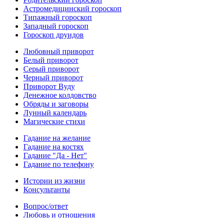
Астромедицинский гороскоп
Типажный гороскоп
Западный гороскоп
Гороскоп друидов
Любовный приворот
Белый приворот
Серый приворот
Черный приворот
Приворот Вуду
Денежное колдовство
Обряды и заговоры
Лунный календарь
Магические стихи
Гадание на желание
Гадание на костях
Гадание "Да - Нет"
Гадание по телефону
Истории из жизни
Консультанты
Вопрос/ответ
Любовь и отношения