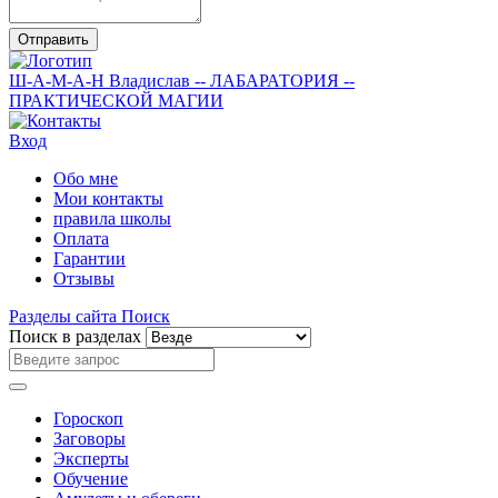
Отправить
Ш-А-М-А-Н
Владислав
-- ЛАБАРАТОРИЯ --
ПРАКТИЧЕСКОЙ МАГИИ
Вход
Обо мне
Мои контакты
правила школы
Оплата
Гарантии
Отзывы
Разделы сайта
Поиск
Поиск в разделах
Гороскоп
Заговоры
Эксперты
Обучение