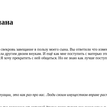
лана
 свекровь завещание в пользу моего сына. Вы ответили что измен
ала другим двоим внукам. И ещё как мне поступить с матерью эти
. Я хочу прекратить с ней общаться. Но не знаю как лучше поступ
туации, это как раз про вас. Люди своим имуществом вправе рас