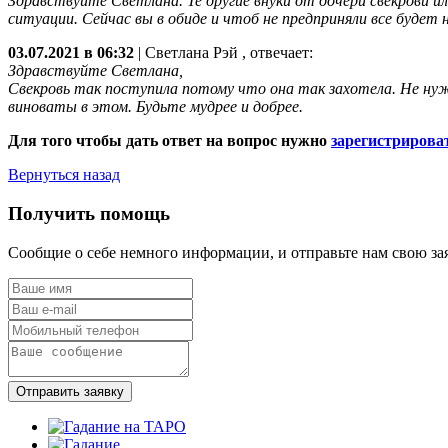
Здравствуйте Светлана. Те другие внуки от дочери свекрови 
ситуации. Сейчас вы в обиде и чтоб не предприняли все будет
03.07.2021 в 06:32
|
Светлана Рэй
, отвечает:
Здравствуйте Светлана,
Свекровь так поступила потому что она так захотела. Не нужно
виноваты в этом. Будьте мудрее и добрее.
Для того чтобы дать ответ на вопрос нужно
зарегистрирова
Вернуться назад
Получить помощь
Сообщие о себе немного информации, и отправьте нам свою за
Отправить заявку