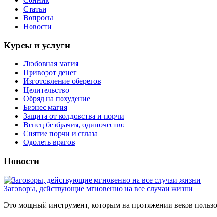
Сонник
Статьи
Вопросы
Новости
Курсы и услуги
Любовная магия
Приворот денег
Изготовление оберегов
Целительство
Обряд на похудение
Бизнес магия
Защита от колдовства и порчи
Венец безбрачия, одиночество
Снятие порчи и сглаза
Одолеть врагов
Новости
Заговоры, действующие мгновенно на все случаи жизни
Это мощный инструмент, которым на протяжении веков пользов