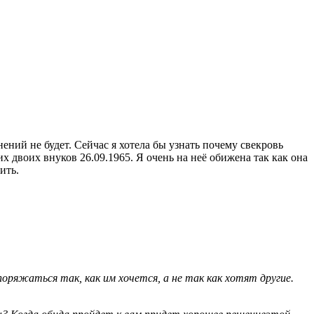
ений не будет. Сейчас я хотела бы узнать почему свекровь
х двоих внуков 26.09.1965. Я очень на неё обижена так как она
ить.
поряжаться так, как им хочется, а не так как хотят другие.