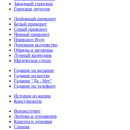
Западный гороскоп
Гороскоп друидов
Любовный приворот
Белый приворот
Серый приворот
Черный приворот
Приворот Вуду
Денежное колдовство
Обряды и заговоры
Лунный календарь
Магические стихи
Гадание на желание
Гадание на костях
Гадание "Да - Нет"
Гадание по телефону
Истории из жизни
Консультанты
Вопрос/ответ
Любовь и отношения
Красота и здоровье
Сонник