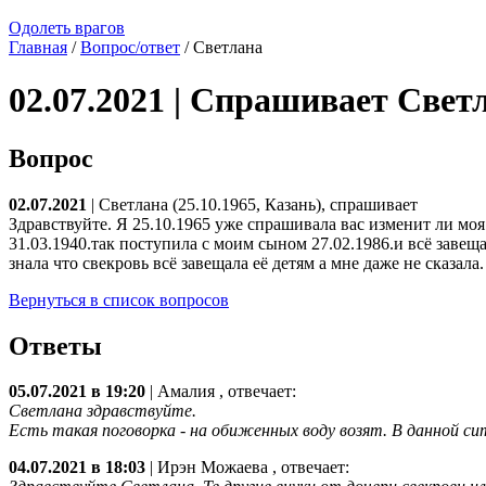
Одолеть врагов
Главная
/
Вопрос/ответ
/ Светлана
02.07.2021 | Спрашивает Свет
Вопрос
02.07.2021
| Светлана (25.10.1965, Казань), спрашивает
Здравствуйте. Я 25.10.1965 уже спрашивала вас изменит ли моя
31.03.1940.так поступила с моим сыном 27.02.1986.и всё завещ
знала что свекровь всё завещала её детям а мне даже не сказала
Вернуться в список вопросов
Ответы
05.07.2021 в 19:20
|
Амалия
, отвечает:
Светлана здравствуйте.
Есть такая поговорка - на обиженных воду возят. В данной си
04.07.2021 в 18:03
|
Ирэн Можаева
, отвечает: