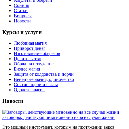
Амулеты и обереги
Сонник
Статьи
Вопросы
Новости
Курсы и услуги
Любовная магия
Приворот денег
Изготовление оберегов
Целительство
Обряд на похудение
Бизнес магия
Защита от колдовства и порчи
Венец безбрачия, одиночество
Снятие порчи и сглаза
Одолеть врагов
Новости
Заговоры, действующие мгновенно на все случаи жизни
Это мощный инструмент, которым на протяжении веков