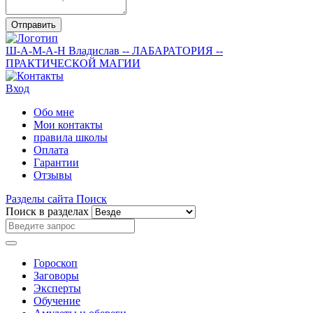
Отправить
Ш-А-М-А-Н
Владислав
-- ЛАБАРАТОРИЯ --
ПРАКТИЧЕСКОЙ МАГИИ
Вход
Обо мне
Мои контакты
правила школы
Оплата
Гарантии
Отзывы
Разделы сайта
Поиск
Поиск в разделах
Гороскоп
Заговоры
Эксперты
Обучение