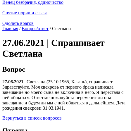
Венец безбрачия, одиночество
Снятие порчи и сглаза
Одолеть врагов
Главная
/
Вопрос/ответ
/ Светлана
27.06.2021 | Спрашивает
Светлана
Вопрос
27.06.2021
| Светлана (25.10.1965, Казань), спрашивает
Здравствуйте. Моя свекровь от первого брака написала
завещание но моего сына не включила в него. Я перестала с
ней общаться. Ответьте пожалуйста переменит ли она
завещание и будем ли мы с ней общаться в дальнейшем. Дата
рождения свекрови 31 03.1941.
Вернуться в список вопросов
Ответы