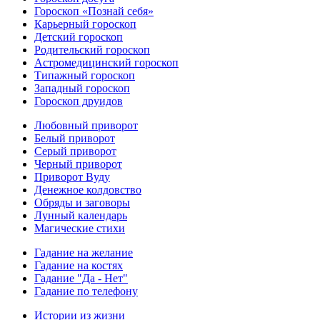
Гороскоп «Познай себя»
Карьерный гороскоп
Детский гороскоп
Родительский гороскоп
Астромедицинский гороскоп
Типажный гороскоп
Западный гороскоп
Гороскоп друидов
Любовный приворот
Белый приворот
Серый приворот
Черный приворот
Приворот Вуду
Денежное колдовство
Обряды и заговоры
Лунный календарь
Магические стихи
Гадание на желание
Гадание на костях
Гадание "Да - Нет"
Гадание по телефону
Истории из жизни