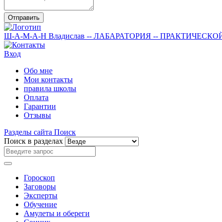
Отправить
Ш-А-М-А-Н
Владислав
-- ЛАБАРАТОРИЯ --
ПРАКТИЧЕСКО
Вход
Обо мне
Мои контакты
правила школы
Оплата
Гарантии
Отзывы
Разделы сайта
Поиск
Поиск в разделах
Гороскоп
Заговоры
Эксперты
Обучение
Амулеты и обереги