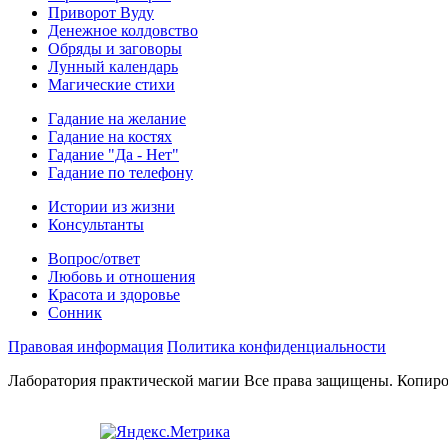
Приворот Вуду
Денежное колдовство
Обряды и заговоры
Лунный календарь
Магические стихи
Гадание на желание
Гадание на костях
Гадание "Да - Нет"
Гадание по телефону
Истории из жизни
Консультанты
Вопрос/ответ
Любовь и отношения
Красота и здоровье
Сонник
Правовая информация
Политика конфиденциальности
Лаборатория практической магии Все права защищены. Копиро