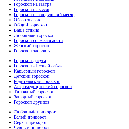
Гороскоп на завтра
Гороскоп на месяц
Гороскоп на следующий месяц
Обзор знаков
Общий гороскоп
Ваша стихия
Любовный гороскоп
Гороскоп совместимости
Женский гороскоп
Гороскоп здоровья
Гороскоп досуга
Гороскоп «Познай себя»
Карьерный гороскоп
Детский гороскоп
Родительский гороскоп
Астромедицинский гороскоп
Типажный гороскоп
Западный гороскоп
Гороскоп друидов
Любовный приворот
Белый приворот
Серый приворот
Черный приворот