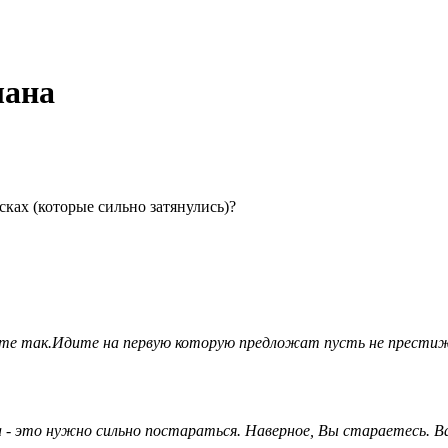
лана
сках (которые сильно затянулись)?
е так.Идите на первую которую предложат пусть не престижна
а - это нужно сильно постараться. Наверное, Вы стараетесь. В