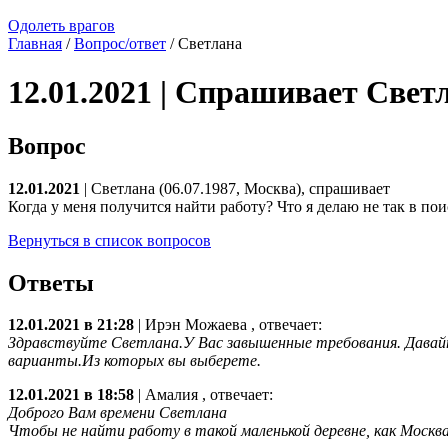
Одолеть врагов
Главная
/
Вопрос/ответ
/ Светлана
12.01.2021 | Спрашивает Свет
Вопрос
12.01.2021
| Светлана (06.07.1987, Москва), спрашивает
Когда у меня получится найти работу? Что я делаю не так в пои
Вернуться в список вопросов
Ответы
12.01.2021 в 21:28
|
Ирэн Можаева
, отвечает:
Здравствуйте Светлана.У Вас завышенные требования. Давайт
варианты.Из которых вы выберете.
12.01.2021 в 18:58
|
Амалия
, отвечает:
Доброго Вам времени Светлана
Чтобы не найти работу в такой маленькой деревне, как Москв