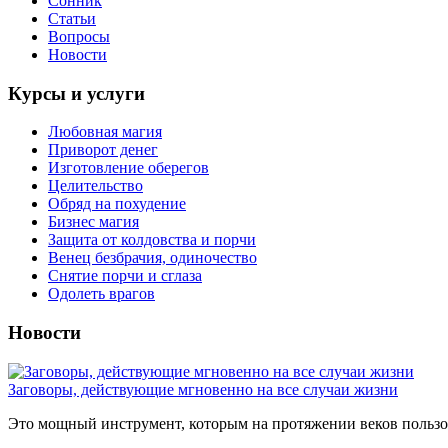
Сонник
Статьи
Вопросы
Новости
Курсы и услуги
Любовная магия
Приворот денег
Изготовление оберегов
Целительство
Обряд на похудение
Бизнес магия
Защита от колдовства и порчи
Венец безбрачия, одиночество
Снятие порчи и сглаза
Одолеть врагов
Новости
Заговоры, действующие мгновенно на все случаи жизни
Это мощный инструмент, которым на протяжении веков пользов