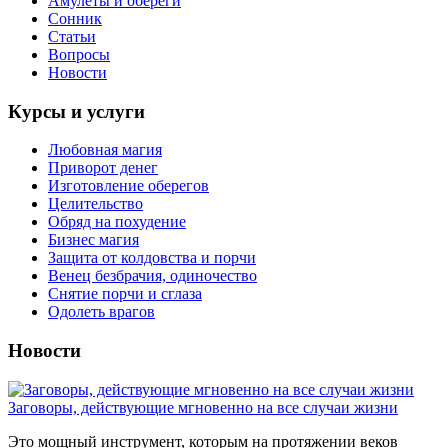
Амулеты и обереги
Сонник
Статьи
Вопросы
Новости
Курсы и услуги
Любовная магия
Приворот денег
Изготовление оберегов
Целительство
Обряд на похудение
Бизнес магия
Защита от колдовства и порчи
Венец безбрачия, одиночество
Снятие порчи и сглаза
Одолеть врагов
Новости
Заговоры, действующие мгновенно на все случаи жизни
Это мощный инструмент, которым на протяжении веков