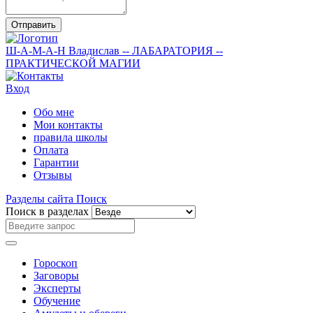
Отправить
Ш-А-М-А-Н
Владислав
-- ЛАБАРАТОРИЯ --
ПРАКТИЧЕСКОЙ МАГИИ
Вход
Обо мне
Мои контакты
правила школы
Оплата
Гарантии
Отзывы
Разделы сайта
Поиск
Поиск в разделах
Гороскоп
Заговоры
Эксперты
Обучение