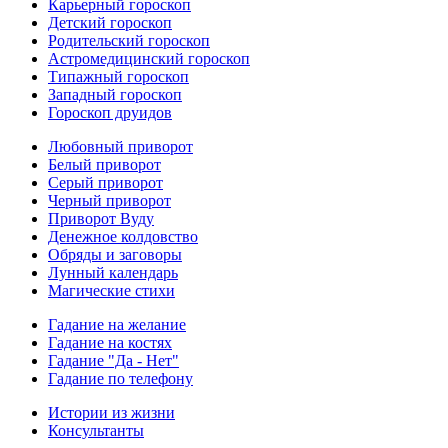
Карьерный гороскоп
Детский гороскоп
Родительский гороскоп
Астромедицинский гороскоп
Типажный гороскоп
Западный гороскоп
Гороскоп друидов
Любовный приворот
Белый приворот
Серый приворот
Черный приворот
Приворот Вуду
Денежное колдовство
Обряды и заговоры
Лунный календарь
Магические стихи
Гадание на желание
Гадание на костях
Гадание "Да - Нет"
Гадание по телефону
Истории из жизни
Консультанты