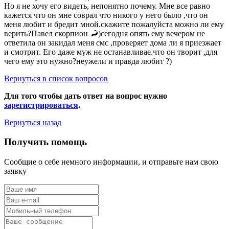
Но я не хочу его видеть, непонятно почему. Мне все равно
кажется что он мне соврал что никого у него было ,что он
меня любит и бредит мной.скажите пожалуйста можно ли ему
верить?Павел скорпион 🦂)сегодня опять ему вечером не
ответила он закидал меня смс ,проверяет дома ли я приезжает
и смотрит. Его даже муж не останавливае.что он творит ,для
чего ему это нужно?неужели и правда любит ?)
Вернуться в список вопросов
Для того чтобы дать ответ на вопрос нужно
зарегистрироваться
.
Вернуться назад
Получить помощь
Сообщие о себе немного информации, и отправьте нам свою
заявку