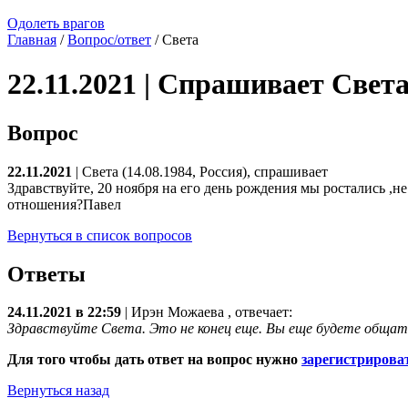
Одолеть врагов
Главная
/
Вопрос/ответ
/ Света
22.11.2021 | Спрашивает Свет
Вопрос
22.11.2021
| Света (14.08.1984, Россия), спрашивает
Здравствуйте, 20 ноября на его день рождения мы ростались ,н
отношения?Павел
Вернуться в список вопросов
Ответы
24.11.2021 в 22:59
|
Ирэн Можаева
, отвечает:
Здравствуйте Света. Это не конец еще. Вы еще будете общат
Для того чтобы дать ответ на вопрос нужно
зарегистрирова
Вернуться назад