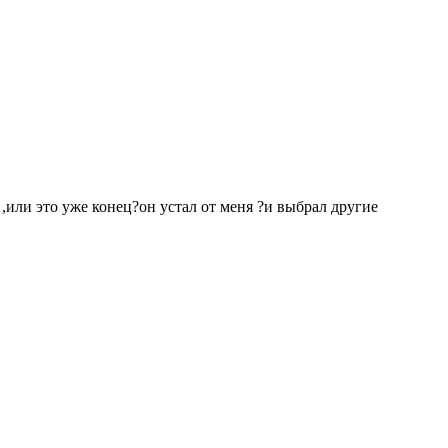
,или это уже конец?он устал от меня ?и выбрал другие