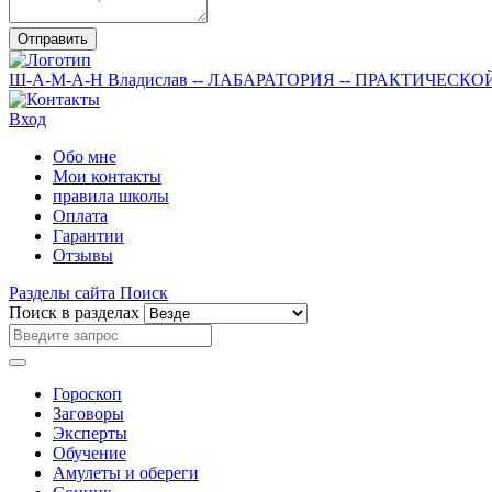
Отправить
Ш-А-М-А-Н
Владислав
-- ЛАБАРАТОРИЯ --
ПРАКТИЧЕСКО
Вход
Обо мне
Мои контакты
правила школы
Оплата
Гарантии
Отзывы
Разделы сайта
Поиск
Поиск в разделах
Гороскоп
Заговоры
Эксперты
Обучение
Амулеты и обереги