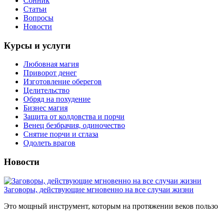
Сонник
Статьи
Вопросы
Новости
Курсы и услуги
Любовная магия
Приворот денег
Изготовление оберегов
Целительство
Обряд на похудение
Бизнес магия
Защита от колдовства и порчи
Венец безбрачия, одиночество
Снятие порчи и сглаза
Одолеть врагов
Новости
Заговоры, действующие мгновенно на все случаи жизни
Это мощный инструмент, которым на протяжении веков пользов