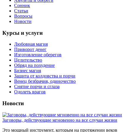
Амулеты и обереги
Сонник
Статьи
Вопросы
Новости
Курсы и услуги
Любовная магия
Приворот денег
Изготовление оберегов
Целительство
Обряд на похудение
Бизнес магия
Защита от колдовства и порчи
Венец безбрачия, одиночество
Снятие порчи и сглаза
Одолеть врагов
Новости
Заговоры, действующие мгновенно на все случаи жизни
Это мощный инструмент, которым на протяжении веков