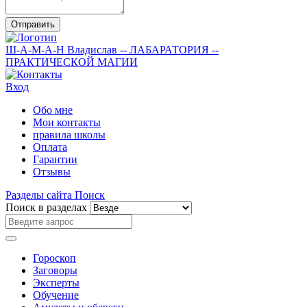
Отправить
Ш-А-М-А-Н
Владислав
-- ЛАБАРАТОРИЯ --
ПРАКТИЧЕСКОЙ МАГИИ
Вход
Обо мне
Мои контакты
правила школы
Оплата
Гарантии
Отзывы
Разделы сайта
Поиск
Поиск в разделах
Гороскоп
Заговоры
Эксперты
Обучение