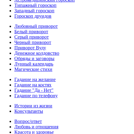
Типажный гороскоп
Западный гороскоп
Гороскоп друидов
Любовный приворот
Белый приворот
Серый приворот
Черный приворот
Приворот Вуду
Денежное колдовство
Обряды и заговоры
Лунный календарь
Магические стихи
Гадание на желание
Гадание на костях
Гадание "Да - Нет"
Гадание по телефону
Истории из жизни
Консультанты
Вопрос/ответ
Любовь и отношения
Красота и здоровье