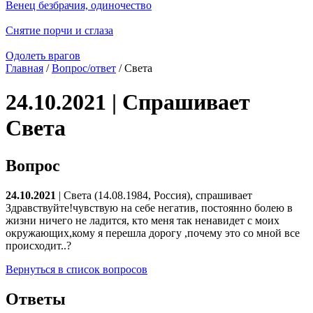
Венец безбрачия, одиночество
Снятие порчи и сглаза
Одолеть врагов
Главная
/
Вопрос/ответ
/ Света
24.10.2021 | Спрашивает
Света
Вопрос
24.10.2021
| Света (14.08.1984, Россия), спрашивает
Здравствуйте!чувствую на себе негатив, постоянно болею в
жизни ничего не ладится, кто меня так ненавидет с моих
окружающих,кому я перешла дорогу ,почему это со мной все
происходит..?
Вернуться в список вопросов
Ответы