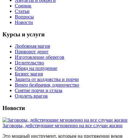
Амулеты и обереги
Сонник
Статьи
Вопросы
Новости
Курсы и услуги
Любовная магия
Приворот денег
Изготовление оберегов
Целительство
Обряд на похудение
Бизнес магия
Защита от колдовства и порчи
Венец безбрачия, одиночество
Снятие порчи и сглаза
Одолеть врагов
Новости
Заговоры, действующие мгновенно на все случаи жизни
Это мощный инструмент, которым на протяжении веков