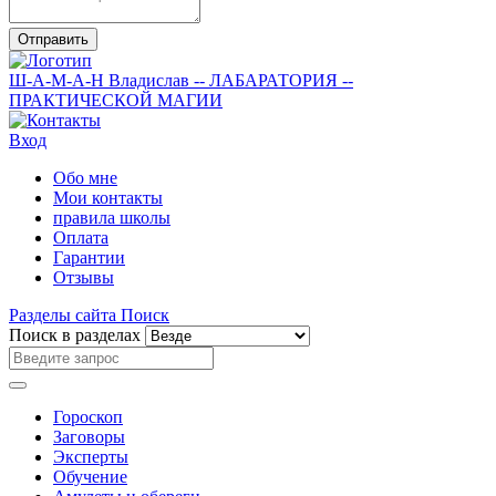
Отправить
Ш-А-М-А-Н
Владислав
-- ЛАБАРАТОРИЯ --
ПРАКТИЧЕСКОЙ МАГИИ
Вход
Обо мне
Мои контакты
правила школы
Оплата
Гарантии
Отзывы
Разделы сайта
Поиск
Поиск в разделах
Гороскоп
Заговоры
Эксперты
Обучение