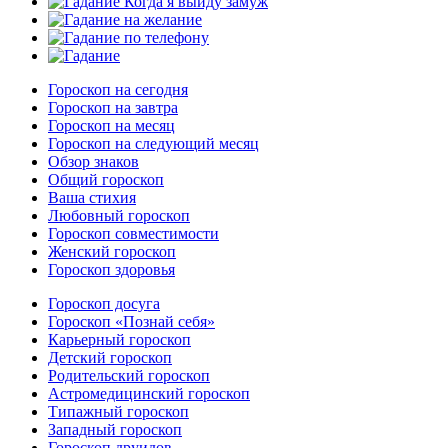
Гороскоп на сегодня
Гороскоп на завтра
Гороскоп на месяц
Гороскоп на следующий месяц
Обзор знаков
Общий гороскоп
Ваша стихия
Любовный гороскоп
Гороскоп совместимости
Женский гороскоп
Гороскоп здоровья
Гороскоп досуга
Гороскоп «Познай себя»
Карьерный гороскоп
Детский гороскоп
Родительский гороскоп
Астромедицинский гороскоп
Типажный гороскоп
Западный гороскоп
Гороскоп друидов