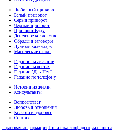
Любовный приворот
Белый приворот
Серый приворот
Черный приворот
Приворот Вуду
Денежное колдовство
Обряды и заговоры
Лунный календарь
Магические стихи
Гадание на желание
Гадание на костях
Гадание "Да - Нет"
Гадание по телефону
Истории из жизни
Консультанты
Вопрос/ответ
Любовь и отношения
Красота и здоровье
Сонник
Правовая информация
Политика конфиденциальности