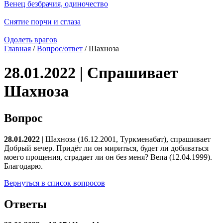
Венец безбрачия, одиночество
Снятие порчи и сглаза
Одолеть врагов
Главная
/
Вопрос/ответ
/ Шахноза
28.01.2022 | Спрашивает
Шахноза
Вопрос
28.01.2022
| Шахноза (16.12.2001, Туркменабат), спрашивает
Добрый вечер. Придёт ли он мириться, будет ли добиваться
моего прощения, страдает ли он без меня? Вепа (12.04.1999).
Благодарю.
Вернуться в список вопросов
Ответы