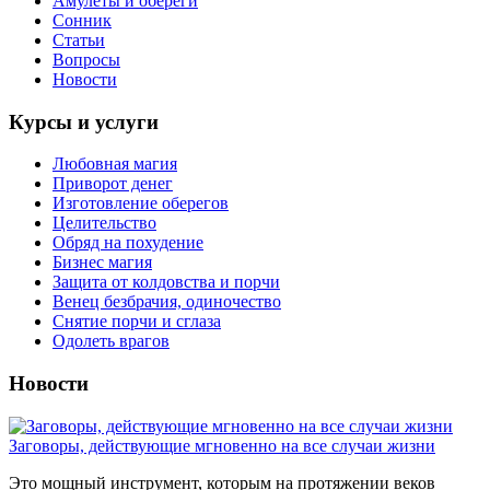
Амулеты и обереги
Сонник
Статьи
Вопросы
Новости
Курсы и услуги
Любовная магия
Приворот денег
Изготовление оберегов
Целительство
Обряд на похудение
Бизнес магия
Защита от колдовства и порчи
Венец безбрачия, одиночество
Снятие порчи и сглаза
Одолеть врагов
Новости
Заговоры, действующие мгновенно на все случаи жизни
Это мощный инструмент, которым на протяжении веков