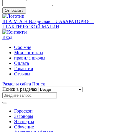
Отправить
Ш-А-М-А-Н
Владислав
-- ЛАБАРАТОРИЯ --
ПРАКТИЧЕСКОЙ МАГИИ
Вход
Обо мне
Мои контакты
правила школы
Оплата
Гарантии
Отзывы
Разделы сайта
Поиск
Поиск в разделах
Гороскоп
Заговоры
Эксперты
Обучение