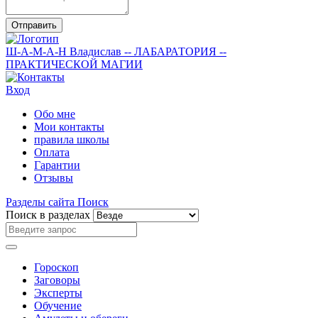
Отправить
Ш-А-М-А-Н
Владислав
-- ЛАБАРАТОРИЯ --
ПРАКТИЧЕСКОЙ МАГИИ
Вход
Обо мне
Мои контакты
правила школы
Оплата
Гарантии
Отзывы
Разделы сайта
Поиск
Поиск в разделах
Гороскоп
Заговоры
Эксперты
Обучение