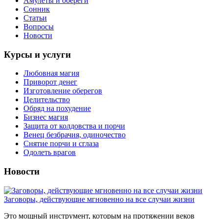
Амулеты и обереги
Сонник
Статьи
Вопросы
Новости
Курсы и услуги
Любовная магия
Приворот денег
Изготовление оберегов
Целительство
Обряд на похудение
Бизнес магия
Защита от колдовства и порчи
Венец безбрачия, одиночество
Снятие порчи и сглаза
Одолеть врагов
Новости
Заговоры, действующие мгновенно на все случаи жизни
Это мощный инструмент, которым на протяжении веков