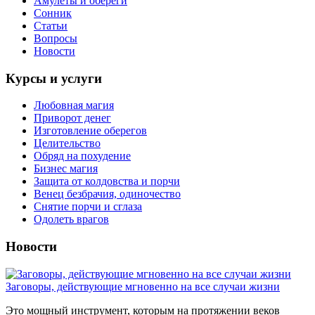
Амулеты и обереги
Сонник
Статьи
Вопросы
Новости
Курсы и услуги
Любовная магия
Приворот денег
Изготовление оберегов
Целительство
Обряд на похудение
Бизнес магия
Защита от колдовства и порчи
Венец безбрачия, одиночество
Снятие порчи и сглаза
Одолеть врагов
Новости
Заговоры, действующие мгновенно на все случаи жизни
Это мощный инструмент, которым на протяжении веков