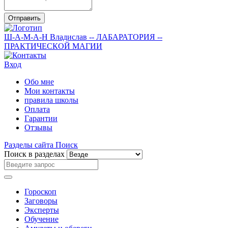
Отправить
Ш-А-М-А-Н
Владислав
-- ЛАБАРАТОРИЯ --
ПРАКТИЧЕСКОЙ МАГИИ
Вход
Обо мне
Мои контакты
правила школы
Оплата
Гарантии
Отзывы
Разделы сайта
Поиск
Поиск в разделах
Гороскоп
Заговоры
Эксперты
Обучение