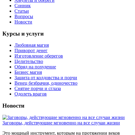
Амулеты и обереги
Сонник
Статьи
Вопросы
Новости
Курсы и услуги
Любовная магия
Приворот денег
Изготовление оберегов
Целительство
Обряд на похудение
Бизнес магия
Защита от колдовства и порчи
Венец безбрачия, одиночество
Снятие порчи и сглаза
Одолеть врагов
Новости
Заговоры, действующие мгновенно на все случаи жизни
Это мощный инструмент, которым на протяжении веков