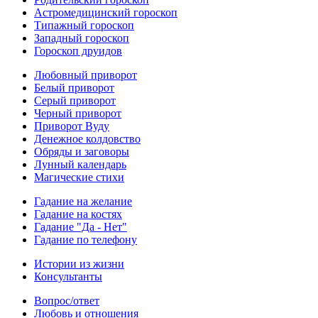
Астромедицинский гороскоп
Типажный гороскоп
Западный гороскоп
Гороскоп друидов
Любовный приворот
Белый приворот
Серый приворот
Черный приворот
Приворот Вуду
Денежное колдовство
Обряды и заговоры
Лунный календарь
Магические стихи
Гадание на желание
Гадание на костях
Гадание "Да - Нет"
Гадание по телефону
Истории из жизни
Консультанты
Вопрос/ответ
Любовь и отношения