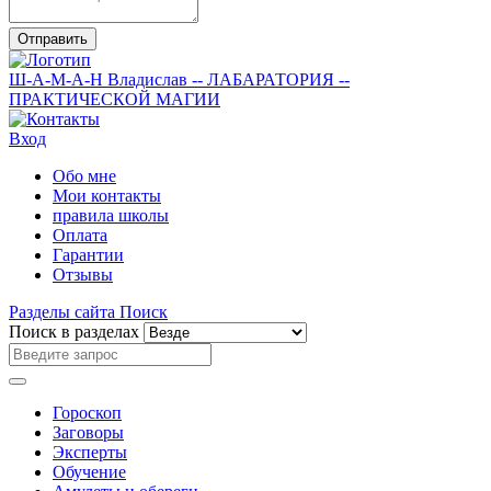
Отправить
Ш-А-М-А-Н
Владислав
-- ЛАБАРАТОРИЯ --
ПРАКТИЧЕСКОЙ МАГИИ
Вход
Обо мне
Мои контакты
правила школы
Оплата
Гарантии
Отзывы
Разделы сайта
Поиск
Поиск в разделах
Гороскоп
Заговоры
Эксперты
Обучение