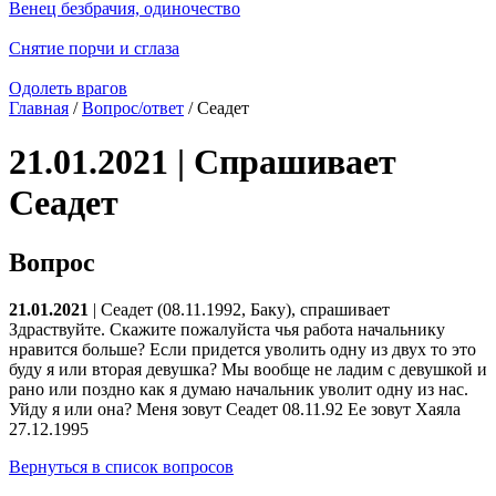
Венец безбрачия, одиночество
Снятие порчи и сглаза
Одолеть врагов
Главная
/
Вопрос/ответ
/ Сеадет
21.01.2021 | Спрашивает
Сеадет
Вопрос
21.01.2021
| Сеадет (08.11.1992, Баку), спрашивает
Здраствуйте. Скажите пожалуйста чья работа начальнику
нравится больше? Если придется уволить одну из двух то это
буду я или вторая девушка? Мы вообще не ладим с девушкой и
рано или поздно как я думаю начальник уволит одну из нас.
Уйду я или она? Меня зовут Сеадет 08.11.92 Ее зовут Хаяла
27.12.1995
Вернуться в список вопросов