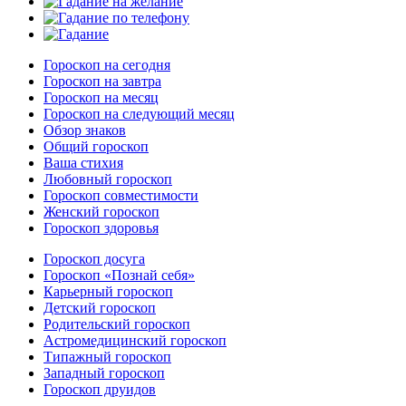
Гороскоп на сегодня
Гороскоп на завтра
Гороскоп на месяц
Гороскоп на следующий месяц
Обзор знаков
Общий гороскоп
Ваша стихия
Любовный гороскоп
Гороскоп совместимости
Женский гороскоп
Гороскоп здоровья
Гороскоп досуга
Гороскоп «Познай себя»
Карьерный гороскоп
Детский гороскоп
Родительский гороскоп
Астромедицинский гороскоп
Типажный гороскоп
Западный гороскоп
Гороскоп друидов