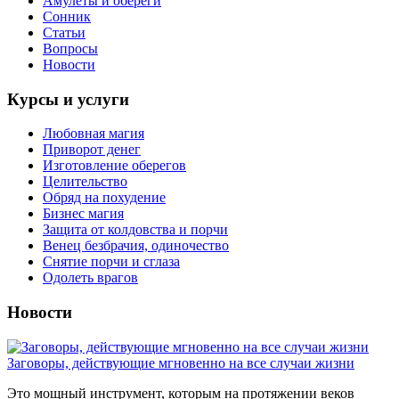
Амулеты и обереги
Сонник
Статьи
Вопросы
Новости
Курсы и услуги
Любовная магия
Приворот денег
Изготовление оберегов
Целительство
Обряд на похудение
Бизнес магия
Защита от колдовства и порчи
Венец безбрачия, одиночество
Снятие порчи и сглаза
Одолеть врагов
Новости
Заговоры, действующие мгновенно на все случаи жизни
Это мощный инструмент, которым на протяжении веков