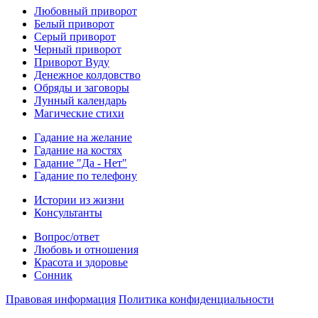
Любовный приворот
Белый приворот
Серый приворот
Черный приворот
Приворот Вуду
Денежное колдовство
Обряды и заговоры
Лунный календарь
Магические стихи
Гадание на желание
Гадание на костях
Гадание "Да - Нет"
Гадание по телефону
Истории из жизни
Консультанты
Вопрос/ответ
Любовь и отношения
Красота и здоровье
Сонник
Правовая информация
Политика конфиденциальности