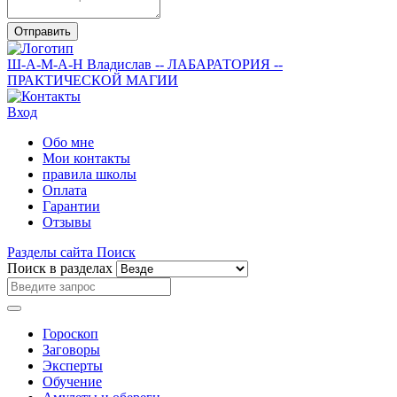
Отправить
Ш-А-М-А-Н
Владислав
-- ЛАБАРАТОРИЯ --
ПРАКТИЧЕСКОЙ МАГИИ
Вход
Обо мне
Мои контакты
правила школы
Оплата
Гарантии
Отзывы
Разделы сайта
Поиск
Поиск в разделах
Гороскоп
Заговоры
Эксперты
Обучение