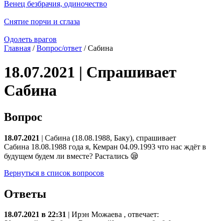
Венец безбрачия, одиночество
Снятие порчи и сглаза
Одолеть врагов
Главная
/
Вопрос/ответ
/ Сабина
18.07.2021 | Спрашивает
Сабина
Вопрос
18.07.2021
| Сабина (18.08.1988, Баку), спрашивает
Сабина 18.08.1988 года я, Кемран 04.09.1993 что нас ждёт в
будущем будем ли вместе? Растались 😪
Вернуться в список вопросов
Ответы
18.07.2021 в 22:31
|
Ирэн Можаева
, отвечает: