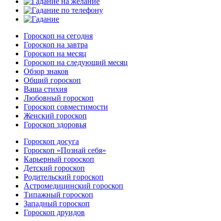
Гороскоп на сегодня
Гороскоп на завтра
Гороскоп на месяц
Гороскоп на следующий месяц
Обзор знаков
Общий гороскоп
Ваша стихия
Любовный гороскоп
Гороскоп совместимости
Женский гороскоп
Гороскоп здоровья
Гороскоп досуга
Гороскоп «Познай себя»
Карьерный гороскоп
Детский гороскоп
Родительский гороскоп
Астромедицинский гороскоп
Типажный гороскоп
Западный гороскоп
Гороскоп друидов