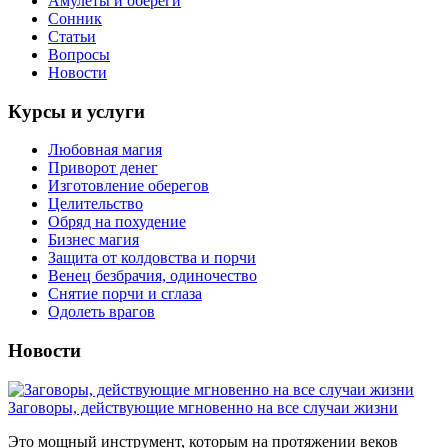
Амулеты и обереги
Сонник
Статьи
Вопросы
Новости
Курсы и услуги
Любовная магия
Приворот денег
Изготовление оберегов
Целительство
Обряд на похудение
Бизнес магия
Защита от колдовства и порчи
Венец безбрачия, одиночество
Снятие порчи и сглаза
Одолеть врагов
Новости
Заговоры, действующие мгновенно на все случаи жизни
Это мощный инструмент, которым на протяжении веков