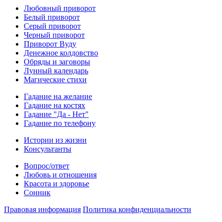
Любовный приворот
Белый приворот
Серый приворот
Черный приворот
Приворот Вуду
Денежное колдовство
Обряды и заговоры
Лунный календарь
Магические стихи
Гадание на желание
Гадание на костях
Гадание "Да - Нет"
Гадание по телефону
Истории из жизни
Консультанты
Вопрос/ответ
Любовь и отношения
Красота и здоровье
Сонник
Правовая информация
Политика конфиденциальности