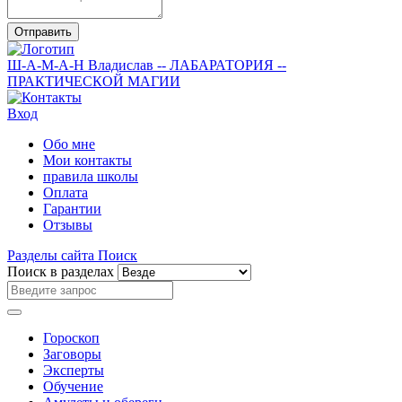
Отправить
Ш-А-М-А-Н
Владислав
-- ЛАБАРАТОРИЯ --
ПРАКТИЧЕСКОЙ МАГИИ
Вход
Обо мне
Мои контакты
правила школы
Оплата
Гарантии
Отзывы
Разделы сайта
Поиск
Поиск в разделах
Гороскоп
Заговоры
Эксперты
Обучение