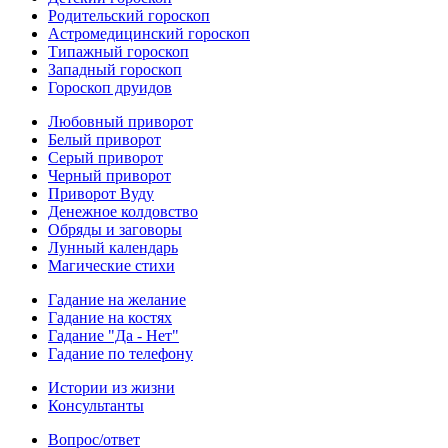
Родительский гороскоп
Астромедицинский гороскоп
Типажный гороскоп
Западный гороскоп
Гороскоп друидов
Любовный приворот
Белый приворот
Серый приворот
Черный приворот
Приворот Вуду
Денежное колдовство
Обряды и заговоры
Лунный календарь
Магические стихи
Гадание на желание
Гадание на костях
Гадание "Да - Нет"
Гадание по телефону
Истории из жизни
Консультанты
Вопрос/ответ