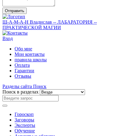
Отправить
Ш-А-М-А-Н
Владислав
-- ЛАБАРАТОРИЯ --
ПРАКТИЧЕСКОЙ МАГИИ
Вход
Обо мне
Мои контакты
правила школы
Оплата
Гарантии
Отзывы
Разделы сайта
Поиск
Поиск в разделах
Гороскоп
Заговоры
Эксперты
Обучение