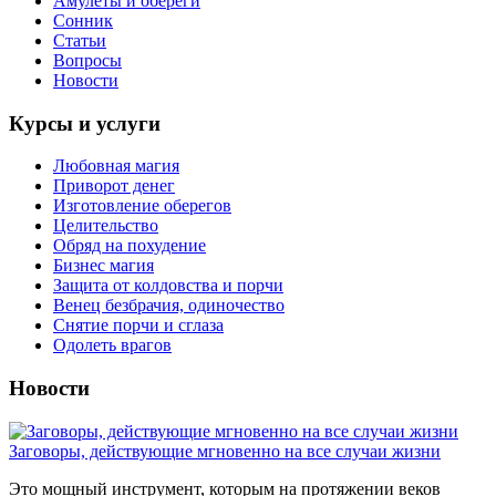
Амулеты и обереги
Сонник
Статьи
Вопросы
Новости
Курсы и услуги
Любовная магия
Приворот денег
Изготовление оберегов
Целительство
Обряд на похудение
Бизнес магия
Защита от колдовства и порчи
Венец безбрачия, одиночество
Снятие порчи и сглаза
Одолеть врагов
Новости
Заговоры, действующие мгновенно на все случаи жизни
Это мощный инструмент, которым на протяжении веков