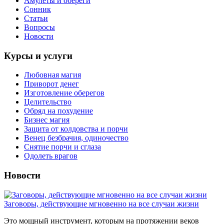
Амулеты и обереги
Сонник
Статьи
Вопросы
Новости
Курсы и услуги
Любовная магия
Приворот денег
Изготовление оберегов
Целительство
Обряд на похудение
Бизнес магия
Защита от колдовства и порчи
Венец безбрачия, одиночество
Снятие порчи и сглаза
Одолеть врагов
Новости
Заговоры, действующие мгновенно на все случаи жизни
Это мощный инструмент, которым на протяжении веков