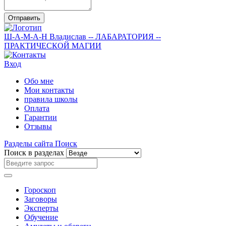
Отправить
Ш-А-М-А-Н
Владислав
-- ЛАБАРАТОРИЯ --
ПРАКТИЧЕСКОЙ МАГИИ
Вход
Обо мне
Мои контакты
правила школы
Оплата
Гарантии
Отзывы
Разделы сайта
Поиск
Поиск в разделах
Гороскоп
Заговоры
Эксперты
Обучение