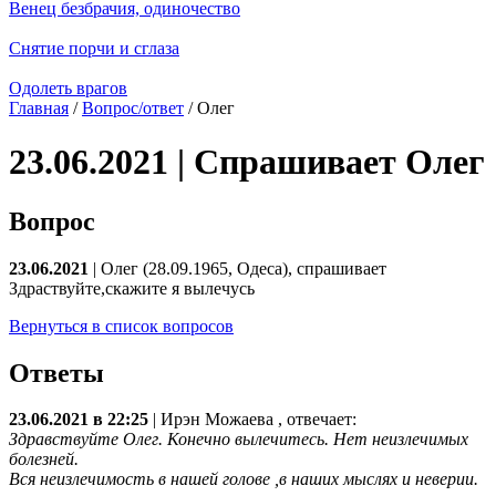
Венец безбрачия, одиночество
Снятие порчи и сглаза
Одолеть врагов
Главная
/
Вопрос/ответ
/ Олег
23.06.2021 | Спрашивает Олег
Вопрос
23.06.2021
| Олег (28.09.1965, Одеса), спрашивает
Здраствуйте,скажите я вылечусь
Вернуться в список вопросов
Ответы
23.06.2021 в 22:25
|
Ирэн Можаева
, отвечает:
Здравствуйте Олег. Конечно вылечитесь. Нет неизлечимых
болезней.
Вся неизлечимость в нашей голове ,в наших мыслях и неверии.