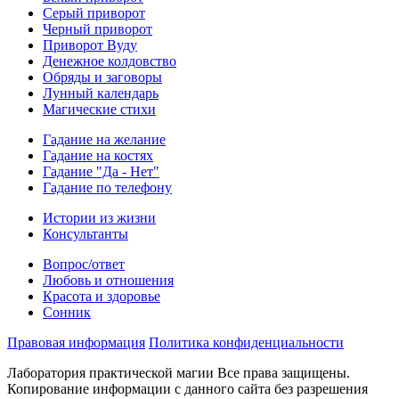
Серый приворот
Черный приворот
Приворот Вуду
Денежное колдовство
Обряды и заговоры
Лунный календарь
Магические стихи
Гадание на желание
Гадание на костях
Гадание "Да - Нет"
Гадание по телефону
Истории из жизни
Консультанты
Вопрос/ответ
Любовь и отношения
Красота и здоровье
Сонник
Правовая информация
Политика конфиденциальности
Лаборатория практической магии Все права защищены.
Копирование информации с данного сайта без разрешения