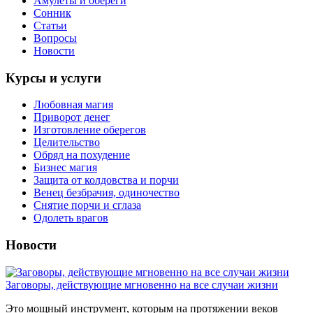
Амулеты и обереги
Сонник
Статьи
Вопросы
Новости
Курсы и услуги
Любовная магия
Приворот денег
Изготовление оберегов
Целительство
Обряд на похудение
Бизнес магия
Защита от колдовства и порчи
Венец безбрачия, одиночество
Снятие порчи и сглаза
Одолеть врагов
Новости
Заговоры, действующие мгновенно на все случаи жизни
Это мощный инструмент, которым на протяжении веков