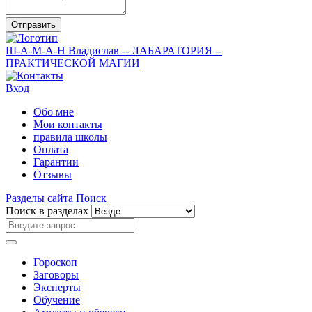
Отправить
Ш-А-М-А-Н
Владислав
-- ЛАБАРАТОРИЯ --
ПРАКТИЧЕСКОЙ МАГИИ
Вход
Обо мне
Мои контакты
правила школы
Оплата
Гарантии
Отзывы
Разделы сайта
Поиск
Поиск в разделах
Гороскоп
Заговоры
Эксперты
Обучение