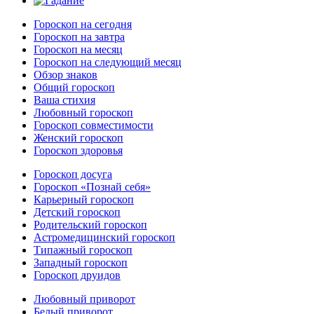
Гороскоп на сегодня
Гороскоп на завтра
Гороскоп на месяц
Гороскоп на следующий месяц
Обзор знаков
Общий гороскоп
Ваша стихия
Любовный гороскоп
Гороскоп совместимости
Женский гороскоп
Гороскоп здоровья
Гороскоп досуга
Гороскоп «Познай себя»
Карьерный гороскоп
Детский гороскоп
Родительский гороскоп
Астромедицинский гороскоп
Типажный гороскоп
Западный гороскоп
Гороскоп друидов
Любовный приворот
Белый приворот