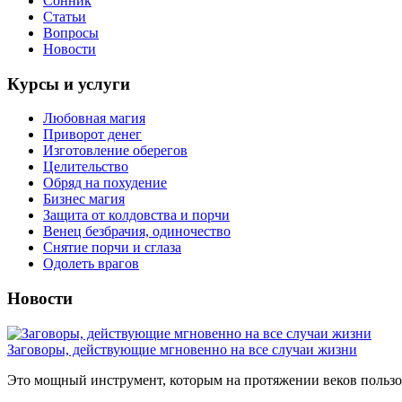
Сонник
Статьи
Вопросы
Новости
Курсы и услуги
Любовная магия
Приворот денег
Изготовление оберегов
Целительство
Обряд на похудение
Бизнес магия
Защита от колдовства и порчи
Венец безбрачия, одиночество
Снятие порчи и сглаза
Одолеть врагов
Новости
Заговоры, действующие мгновенно на все случаи жизни
Это мощный инструмент, которым на протяжении веков пользов