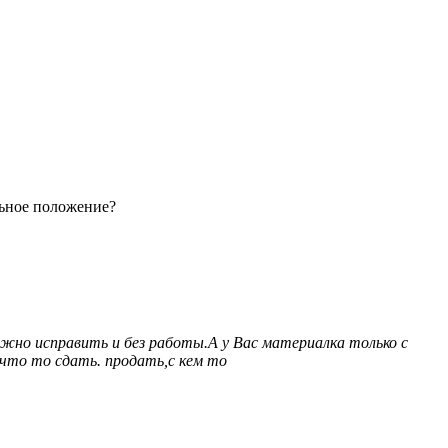
льное положение?
жно исправить и без работы.А у Вас материалка только с
 что то сдать. продать,с кем то