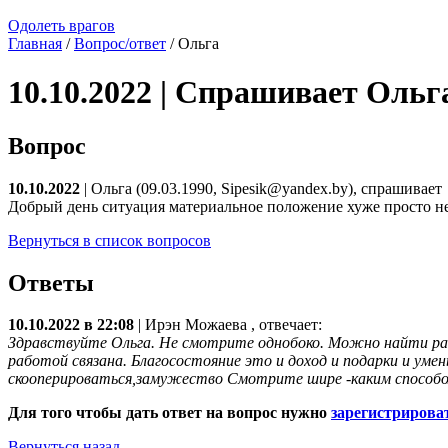
Одолеть врагов
Главная
/
Вопрос/ответ
/ Ольга
10.10.2022 | Спрашивает Ольг
Вопрос
10.10.2022
| Ольга (09.03.1990, Sipesik@yandex.by), спрашивает
Добрый день ситуация материальное положение хуже просто нек
Вернуться в список вопросов
Ответы
10.10.2022 в 22:08
|
Ирэн Можаева
, отвечает:
Здравствуйте Ольга. Не смотрите однобоко. Можно найти раб
работой связана. Благосостояние это и доход и подарки и ум
скооперироваться,замужество Смотрите шире -каким способом
Для того чтобы дать ответ на вопрос нужно
зарегистрирова
Вернуться назад