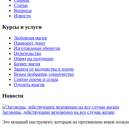
Сонник
Статьи
Вопросы
Новости
Курсы и услуги
Любовная магия
Приворот денег
Изготовление оберегов
Целительство
Обряд на похудение
Бизнес магия
Защита от колдовства и порчи
Венец безбрачия, одиночество
Снятие порчи и сглаза
Одолеть врагов
Новости
Заговоры, действующие мгновенно на все случаи жизни
Это мощный инструмент, которым на протяжении веков пользов