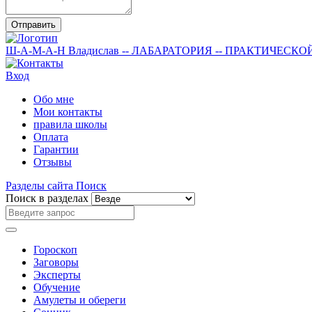
Отправить
Ш-А-М-А-Н
Владислав
-- ЛАБАРАТОРИЯ --
ПРАКТИЧЕСКО
Вход
Обо мне
Мои контакты
правила школы
Оплата
Гарантии
Отзывы
Разделы сайта
Поиск
Поиск в разделах
Гороскоп
Заговоры
Эксперты
Обучение
Амулеты и обереги