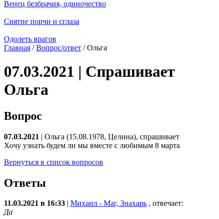
Венец безбрачия, одиночество
Снятие порчи и сглаза
Одолеть врагов
Главная
/
Вопрос/ответ
/ Ольга
07.03.2021 | Спрашивает
Ольга
Вопрос
07.03.2021
| Ольга (15.08.1978, Целина), спрашивает
Хочу узнать будем ли мы вместе с любимым 8 марта
Вернуться в список вопросов
Ответы
11.03.2021 в 16:33
|
Михаил - Маг, Знахарь
, отвечает:
Да