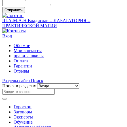
Отправить
Ш-А-М-А-Н
Владислав
-- ЛАБАРАТОРИЯ --
ПРАКТИЧЕСКОЙ МАГИИ
Вход
Обо мне
Мои контакты
правила школы
Оплата
Гарантии
Отзывы
Разделы сайта
Поиск
Поиск в разделах
Гороскоп
Заговоры
Эксперты
Обучение