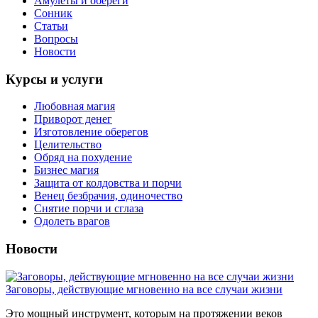
Амулеты и обереги
Сонник
Статьи
Вопросы
Новости
Курсы и услуги
Любовная магия
Приворот денег
Изготовление оберегов
Целительство
Обряд на похудение
Бизнес магия
Защита от колдовства и порчи
Венец безбрачия, одиночество
Снятие порчи и сглаза
Одолеть врагов
Новости
Заговоры, действующие мгновенно на все случаи жизни
Это мощный инструмент, которым на протяжении веков