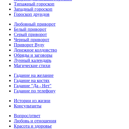
Типажный гороскоп
Западный гороскоп
Гороскоп друидов
Любовный приворот
Белый приворот
Серый приворот
Черный приворот
Приворот Вуду
Денежное колдовство
Обряды и заговоры
Лунный календарь
Магические стихи
Гадание на желание
Гадание на костях
Гадание "Да - Нет"
Гадание по телефону
Истории из жизни
Консультанты
Вопрос/ответ
Любовь и отношения
Красота и здоровье