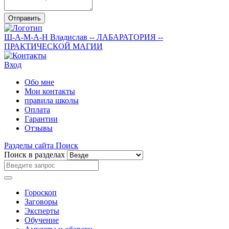
Отправить
Ш-А-М-А-Н
Владислав
-- ЛАБАРАТОРИЯ --
ПРАКТИЧЕСКОЙ МАГИИ
Вход
Обо мне
Мои контакты
правила школы
Оплата
Гарантии
Отзывы
Разделы сайта
Поиск
Поиск в разделах
Гороскоп
Заговоры
Эксперты
Обучение