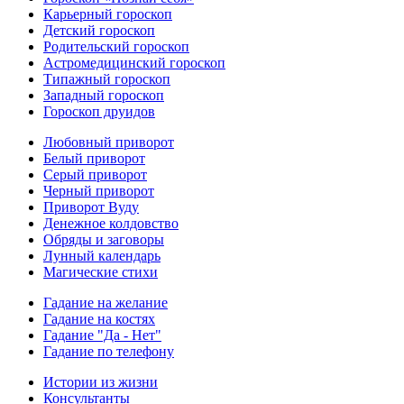
Карьерный гороскоп
Детский гороскоп
Родительский гороскоп
Астромедицинский гороскоп
Типажный гороскоп
Западный гороскоп
Гороскоп друидов
Любовный приворот
Белый приворот
Серый приворот
Черный приворот
Приворот Вуду
Денежное колдовство
Обряды и заговоры
Лунный календарь
Магические стихи
Гадание на желание
Гадание на костях
Гадание "Да - Нет"
Гадание по телефону
Истории из жизни
Консультанты