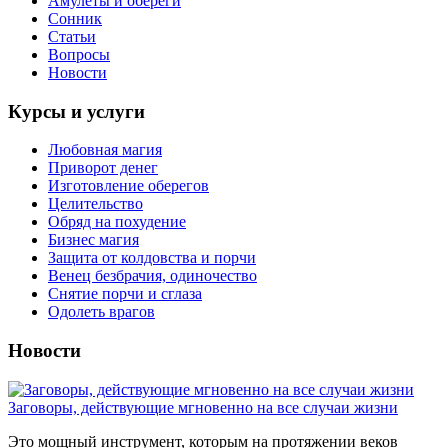
Амулеты и обереги
Сонник
Статьи
Вопросы
Новости
Курсы и услуги
Любовная магия
Приворот денег
Изготовление оберегов
Целительство
Обряд на похудение
Бизнес магия
Защита от колдовства и порчи
Венец безбрачия, одиночество
Снятие порчи и сглаза
Одолеть врагов
Новости
Заговоры, действующие мгновенно на все случаи жизни
Это мощный инструмент, которым на протяжении веков