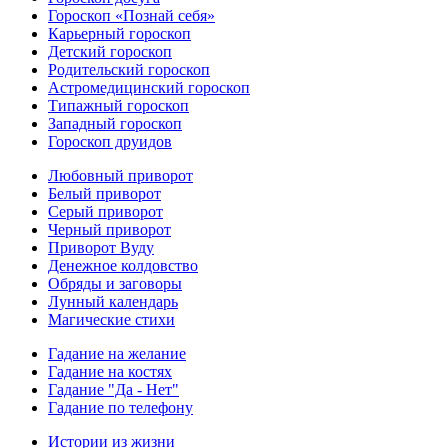
Гороскоп «Познай себя»
Карьерный гороскоп
Детский гороскоп
Родительский гороскоп
Астромедицинский гороскоп
Типажный гороскоп
Западный гороскоп
Гороскоп друидов
Любовный приворот
Белый приворот
Серый приворот
Черный приворот
Приворот Вуду
Денежное колдовство
Обряды и заговоры
Лунный календарь
Магические стихи
Гадание на желание
Гадание на костях
Гадание "Да - Нет"
Гадание по телефону
Истории из жизни