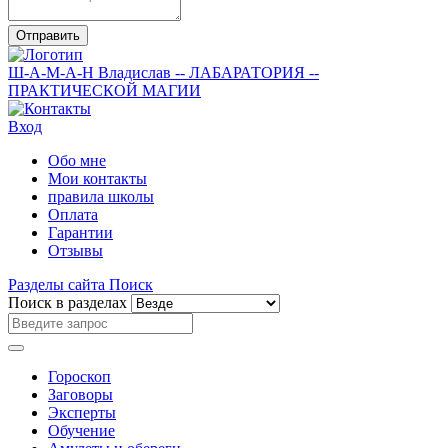
Отправить
Ш-А-М-А-Н
Владислав
-- ЛАБАРАТОРИЯ --
ПРАКТИЧЕСКОЙ МАГИИ
Вход
Обо мне
Мои контакты
правила школы
Оплата
Гарантии
Отзывы
Разделы сайта
Поиск
Поиск в разделах
Гороскоп
Заговоры
Эксперты
Обучение