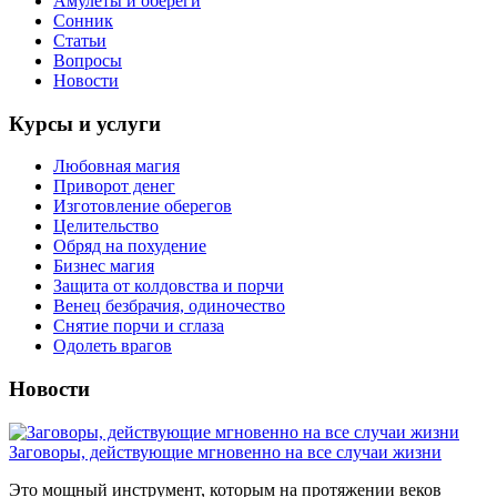
Амулеты и обереги
Сонник
Статьи
Вопросы
Новости
Курсы и услуги
Любовная магия
Приворот денег
Изготовление оберегов
Целительство
Обряд на похудение
Бизнес магия
Защита от колдовства и порчи
Венец безбрачия, одиночество
Снятие порчи и сглаза
Одолеть врагов
Новости
Заговоры, действующие мгновенно на все случаи жизни
Это мощный инструмент, которым на протяжении веков