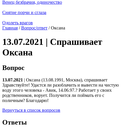
Венец безбрачия, одиночество
Снятие порчи и сглаза
Одолеть врагов
Главная
/
Вопрос/ответ
/ Оксана
13.07.2021 | Спрашивает
Оксана
Вопрос
13.07.2021
| Оксана (13.08.1991, Москва), спрашивает
Здравствуйте! Удастся ли разоблачить и вывести на чистую
воду этого человека - Авик, 14.06.97.? Работает у своих
родственников, ворует. Получится ли поймать его с
поличным? Благодарю!
Вернуться в список вопросов
Ответы