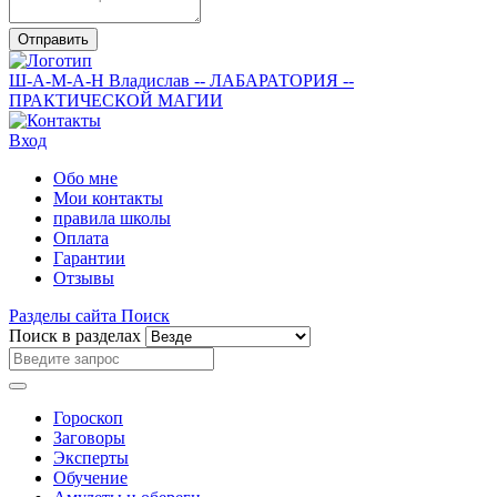
Отправить
Ш-А-М-А-Н
Владислав
-- ЛАБАРАТОРИЯ --
ПРАКТИЧЕСКОЙ МАГИИ
Вход
Обо мне
Мои контакты
правила школы
Оплата
Гарантии
Отзывы
Разделы сайта
Поиск
Поиск в разделах
Гороскоп
Заговоры
Эксперты
Обучение