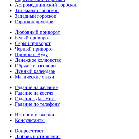
Астромедицинский гороскоп
Типажный гороскоп
Западный гороскоп
Гороскоп друидов
Любовный приворот
Белый приворот
Серый приворот
Черный приворот
Приворот Вуду
Денежное колдовство
Обряды и заговоры
Лунный календарь
Магические стихи
Гадание на желание
Гадание на костях
Гадание "Да - Нет"
Гадание по телефону
Истории из жизни
Консультанты
Вопрос/ответ
Любовь и отношения