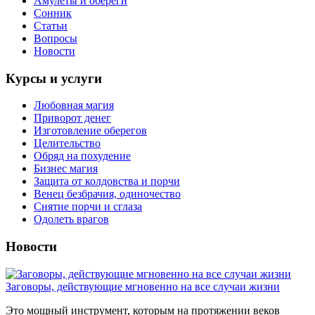
Амулеты и обереги
Сонник
Статьи
Вопросы
Новости
Курсы и услуги
Любовная магия
Приворот денег
Изготовление оберегов
Целительство
Обряд на похудение
Бизнес магия
Защита от колдовства и порчи
Венец безбрачия, одиночество
Снятие порчи и сглаза
Одолеть врагов
Новости
Заговоры, действующие мгновенно на все случаи жизни
Это мощный инструмент, которым на протяжении веков