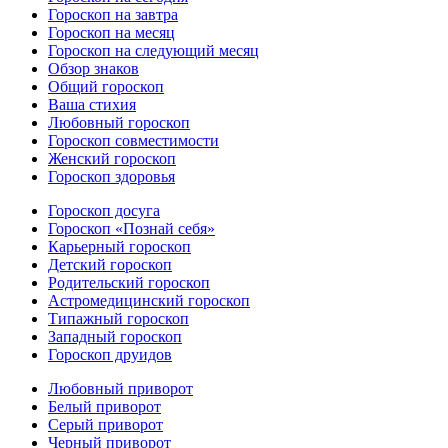
Гороскоп на завтра
Гороскоп на месяц
Гороскоп на следующий месяц
Обзор знаков
Общий гороскоп
Ваша стихия
Любовный гороскоп
Гороскоп совместимости
Женский гороскоп
Гороскоп здоровья
Гороскоп досуга
Гороскоп «Познай себя»
Карьерный гороскоп
Детский гороскоп
Родительский гороскоп
Астромедицинский гороскоп
Типажный гороскоп
Западный гороскоп
Гороскоп друидов
Любовный приворот
Белый приворот
Серый приворот
Черный приворот