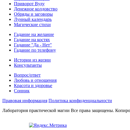
Приворот Вуду
Денежное колдовство
Обряды и заговоры
Лунный календарь
Магические стихи
Гадание на желание
Гадание на костях
Гадание "Да - Нет"
Гадание по телефону
Истории из жизни
Консультанты
Вопрос/ответ
Любовь и отношения
Красота и здоровье
Сонник
Правовая информация
Политика конфиденциальности
Лаборатория практической магии Все права защищены. Копиро