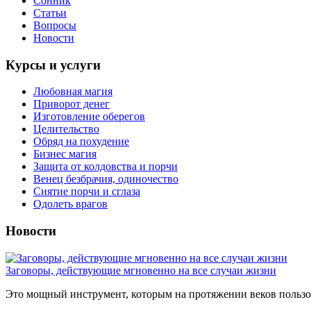
Сонник
Статьи
Вопросы
Новости
Курсы и услуги
Любовная магия
Приворот денег
Изготовление оберегов
Целительство
Обряд на похудение
Бизнес магия
Защита от колдовства и порчи
Венец безбрачия, одиночество
Снятие порчи и сглаза
Одолеть врагов
Новости
Заговоры, действующие мгновенно на все случаи жизни
Это мощный инструмент, которым на протяжении веков пользов