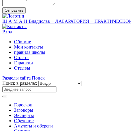
Отправить
Ш-А-М-А-Н
Владислав
-- ЛАБАРАТОРИЯ --
ПРАКТИЧЕСКО
Вход
Обо мне
Мои контакты
правила школы
Оплата
Гарантии
Отзывы
Разделы сайта
Поиск
Поиск в разделах
Гороскоп
Заговоры
Эксперты
Обучение
Амулеты и обереги