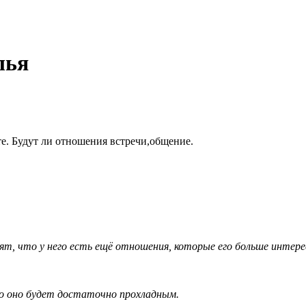
лья
те. Будут ли отношения встречи,общение.
рят, что у него есть ещё отношения, которые его больше интер
 но оно будет достаточно прохладным.