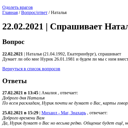
Одолеть врагов
Главная
/
Вопрос/ответ
/ Наталья
22.02.2021 | Спрашивает Ната
Вопрос
22.02.2021
| Наталья (21.04.1992, Екатеринбург), спрашивает
Думает ли обо мне Нурик 26.01.1981 и будем ли мы с ним вмес
Вернуться в список вопросов
Ответы
27.02.2021 в 13:45
|
Амалия
, отвечает:
Доброго дня Наталья
По всем раскладам, Нурик почти не думает о Вас, карты гово
25.02.2021 в 15:29
|
Михаил - Маг, Знахарь
, отвечает:
Доброго времени Вам
Да, Нурик думает о Вас но весьма редко. Общение будет ещё,