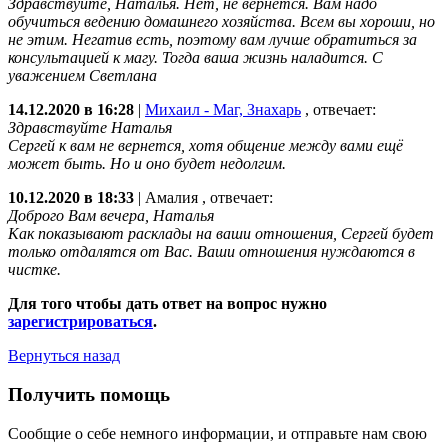
Здравствуйте, Наталья. Нет, не вернется. Вам надо
обучиться ведению домашнего хозяйства. Всем вы хороши, но
не этим. Негатив есть, поэтому вам лучше обратиться за
консультацией к магу. Тогда ваша жизнь наладится. С
уважением Светлана
14.12.2020 в 16:28
|
Михаил - Маг, Знахарь
, отвечает:
Здравствуйте Наталья
Сергей к вам не вернется, хотя общение между вами ещё
может быть. Но и оно будет недолгим.
10.12.2020 в 18:33
|
Амалия
, отвечает:
Доброго Вам вечера, Наталья
Как показывают расклады на ваши отношения, Сергей будет
только отдалятся от Вас. Ваши отношения нуждаются в
чистке.
Для того чтобы дать ответ на вопрос нужно
зарегистрироваться
.
Вернуться назад
Получить помощь
Сообщие о себе немного информации, и отправьте нам свою