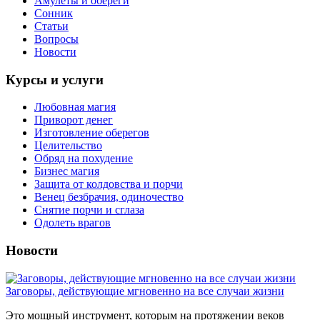
Амулеты и обереги
Сонник
Статьи
Вопросы
Новости
Курсы и услуги
Любовная магия
Приворот денег
Изготовление оберегов
Целительство
Обряд на похудение
Бизнес магия
Защита от колдовства и порчи
Венец безбрачия, одиночество
Снятие порчи и сглаза
Одолеть врагов
Новости
Заговоры, действующие мгновенно на все случаи жизни
Это мощный инструмент, которым на протяжении веков