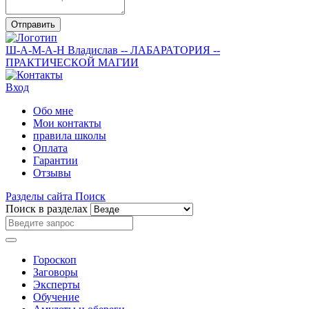
Отправить
Ш-А-М-А-Н
Владислав
-- ЛАБАРАТОРИЯ --
ПРАКТИЧЕСКОЙ МАГИИ
Вход
Обо мне
Мои контакты
правила школы
Оплата
Гарантии
Отзывы
Разделы сайта
Поиск
Поиск в разделах
Гороскоп
Заговоры
Эксперты
Обучение