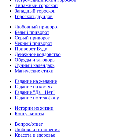
Типажный гороскоп
Западный гороскоп
Гороскоп друидов
Любовный приворот
Белый приворот
Серый приворот
Черный приворот
Приворот Вуду
Денежное колдовство
Обряды и заговоры
Лунный календарь
Магические стихи
Гадание на желание
Гадание на костях
Гадание "Да - Нет"
Гадание по телефону
Истории из жизни
Консультанты
Вопрос/ответ
Любовь и отношения
Красота и здоровье