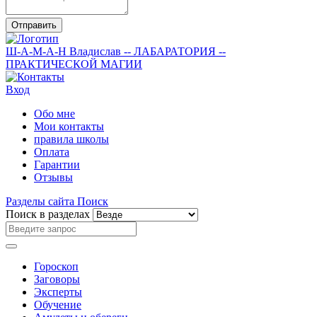
Отправить
Ш-А-М-А-Н
Владислав
-- ЛАБАРАТОРИЯ --
ПРАКТИЧЕСКОЙ МАГИИ
Вход
Обо мне
Мои контакты
правила школы
Оплата
Гарантии
Отзывы
Разделы сайта
Поиск
Поиск в разделах
Гороскоп
Заговоры
Эксперты
Обучение