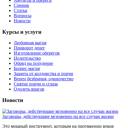
Амулеты и обереги
Сонник
Статьи
Вопросы
Новости
Курсы и услуги
Любовная магия
Приворот денег
Изготовление оберегов
Целительство
Обряд на похудение
Бизнес магия
Защита от колдовства и порчи
Венец безбрачия, одиночество
Снятие порчи и сглаза
Одолеть врагов
Новости
Заговоры, действующие мгновенно на все случаи жизни
Это мощный инструмент, которым на протяжении веков