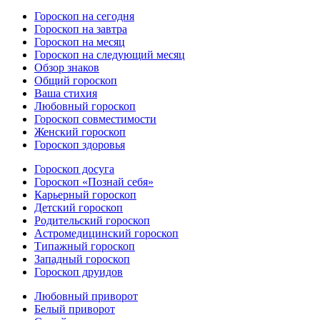
Гороскоп на сегодня
Гороскоп на завтра
Гороскоп на месяц
Гороскоп на следующий месяц
Обзор знаков
Общий гороскоп
Ваша стихия
Любовный гороскоп
Гороскоп совместимости
Женский гороскоп
Гороскоп здоровья
Гороскоп досуга
Гороскоп «Познай себя»
Карьерный гороскоп
Детский гороскоп
Родительский гороскоп
Астромедицинский гороскоп
Типажный гороскоп
Западный гороскоп
Гороскоп друидов
Любовный приворот
Белый приворот