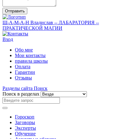
Отправить
Ш-А-М-А-Н
Владислав
-- ЛАБАРАТОРИЯ --
ПРАКТИЧЕСКОЙ МАГИИ
Вход
Обо мне
Мои контакты
правила школы
Оплата
Гарантии
Отзывы
Разделы сайта
Поиск
Поиск в разделах
Гороскоп
Заговоры
Эксперты
Обучение