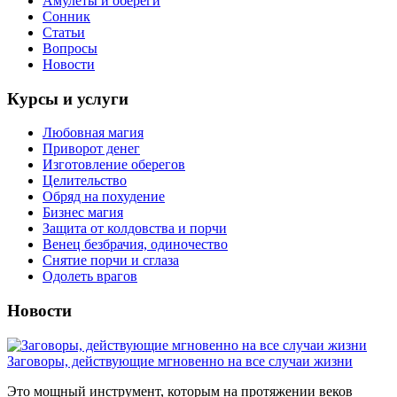
Амулеты и обереги
Сонник
Статьи
Вопросы
Новости
Курсы и услуги
Любовная магия
Приворот денег
Изготовление оберегов
Целительство
Обряд на похудение
Бизнес магия
Защита от колдовства и порчи
Венец безбрачия, одиночество
Снятие порчи и сглаза
Одолеть врагов
Новости
Заговоры, действующие мгновенно на все случаи жизни
Это мощный инструмент, которым на протяжении веков