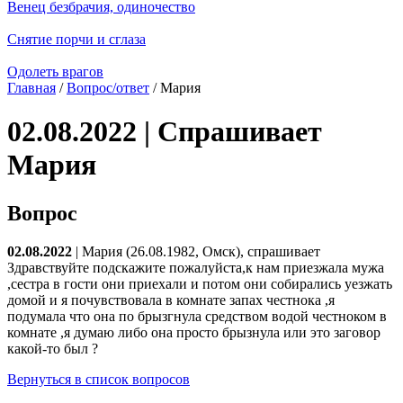
Венец безбрачия, одиночество
Снятие порчи и сглаза
Одолеть врагов
Главная
/
Вопрос/ответ
/ Мария
02.08.2022 | Спрашивает
Мария
Вопрос
02.08.2022
| Мария (26.08.1982, Омск), спрашивает
Здравствуйте подскажите пожалуйста,к нам приезжала мужа
,сестра в гости они приехали и потом они собирались уезжать
домой и я почувствовала в комнате запах честнока ,я
подумала что она по брызгнула средством водой честноком в
комнате ,я думаю либо она просто брызнула или это заговор
какой-то был ?
Вернуться в список вопросов