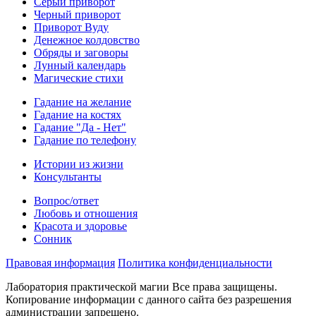
Серый приворот
Черный приворот
Приворот Вуду
Денежное колдовство
Обряды и заговоры
Лунный календарь
Магические стихи
Гадание на желание
Гадание на костях
Гадание "Да - Нет"
Гадание по телефону
Истории из жизни
Консультанты
Вопрос/ответ
Любовь и отношения
Красота и здоровье
Сонник
Правовая информация
Политика конфиденциальности
Лаборатория практической магии Все права защищены.
Копирование информации с данного сайта без разрешения
администрации запрещено.