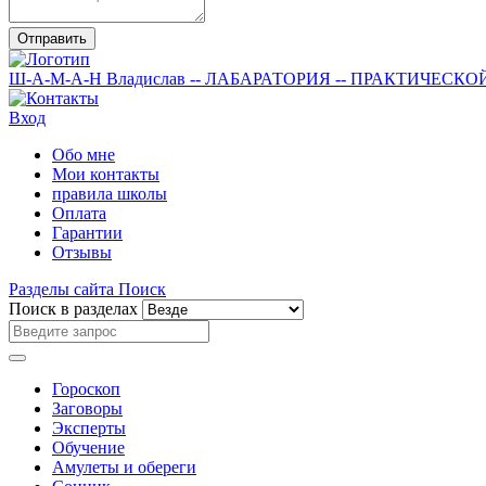
Отправить
Ш-А-М-А-Н
Владислав
-- ЛАБАРАТОРИЯ --
ПРАКТИЧЕСКО
Вход
Обо мне
Мои контакты
правила школы
Оплата
Гарантии
Отзывы
Разделы сайта
Поиск
Поиск в разделах
Гороскоп
Заговоры
Эксперты
Обучение
Амулеты и обереги