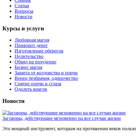
Сонник
Статьи
Вопросы
Новости
Курсы и услуги
Любовная магия
Приворот денег
Изготовление оберегов
Целительство
Обряд на похудение
Бизнес магия
Защита от колдовства и порчи
Венец безбрачия, одиночество
Снятие порчи и сглаза
Одолеть врагов
Новости
Заговоры, действующие мгновенно на все случаи жизни
Это мощный инструмент, которым на протяжении веков пользов