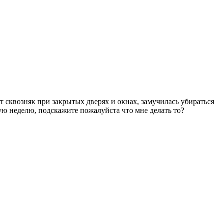
т сквозняк при закрытых дверях и окнах, замучилась убираться
лую неделю, подскажите пожалуйста что мне делать то?