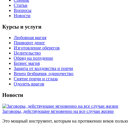
Сонник
Статьи
Вопросы
Новости
Курсы и услуги
Любовная магия
Приворот денег
Изготовление оберегов
Целительство
Обряд на похудение
Бизнес магия
Защита от колдовства и порчи
Венец безбрачия, одиночество
Снятие порчи и сглаза
Одолеть врагов
Новости
Заговоры, действующие мгновенно на все случаи жизни
Это мощный инструмент, которым на протяжении веков пользов