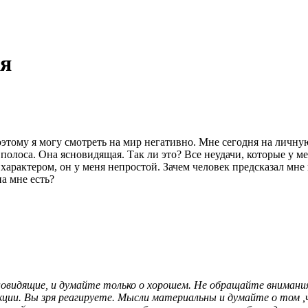
ия
поэтому я могу смотреть на мир негативно. Мне сегодня на лич
 полоса. Она ясновидящая. Так ли это? Все неудачи, которые у 
 характером, он у меня непростой. Зачем человек предсказал мне
на мне есть?
видящие, и думайте только о хорошем. Не обращайте внимания н
ии. Вы зря реагируете. Мысли материальны и думайте о том ,чт