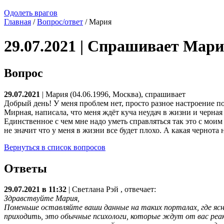
Одолеть врагов
Главная
/
Вопрос/ответ
/ Мария
29.07.2021 | Спрашивает Мар
Вопрос
29.07.2021
| Мария (04.06.1996, Москва), спрашивает
Добрый день! У меня проблем нет, просто разное настроение 
Мирная, написала, что меня ждёт куча неудач в жизни и черная
Единственное с чем мне надо уметь справляться так это с моим
не значит что у меня в жизни все будет плохо. А какая чернота 
Вернуться в список вопросов
Ответы
29.07.2021 в 11:32
|
Светлана Рэй
, отвечает:
Здравствуйте Мария,
Поменьше оставляйте ваши данные на таких порталах, где ясно
приходить, это обычные психологи, которые ждут от вас реакц