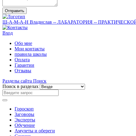
Отправить
Ш-А-М-А-Н
Владислав
-- ЛАБАРАТОРИЯ --
ПРАКТИЧЕСКО
Вход
Обо мне
Мои контакты
правила школы
Оплата
Гарантии
Отзывы
Разделы сайта
Поиск
Поиск в разделах
Гороскоп
Заговоры
Эксперты
Обучение
Амулеты и обереги