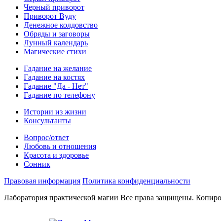
Черный приворот
Приворот Вуду
Денежное колдовство
Обряды и заговоры
Лунный календарь
Магические стихи
Гадание на желание
Гадание на костях
Гадание "Да - Нет"
Гадание по телефону
Истории из жизни
Консультанты
Вопрос/ответ
Любовь и отношения
Красота и здоровье
Сонник
Правовая информация
Политика конфиденциальности
Лаборатория практической магии Все права защищены. Копиро