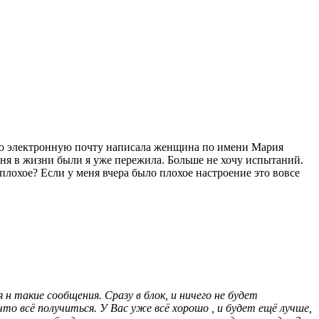
ную электронную почту написала женщина по имени Мария
меня в жизни были я уже пережила. Больше не хочу испытаний.
 плохое? Если у меня вчера было плохое настроение это вовсе
 такие сообщения. Сразу в блок, и ничего не будет
о всё получиться. У Вас уже всё хорошо , и будет ещё лучше,