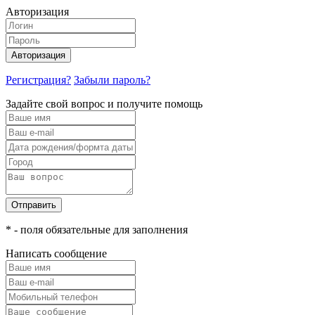
Авторизация
Авторизация
Регистрация?
Забыли пароль?
Задайте свой вопрос и получите помощь
Отправить
* - поля обязательные для заполнения
Написать сообщение