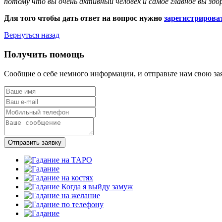
потому что вы очень активный человек и самое главное вы зд
Для того чтобы дать ответ на вопрос нужно
зарегистрирова
Вернуться назад
Получить помощь
Сообщие о себе немного информации, и отправьте нам свою за
Отправить заявку