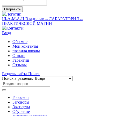
Отправить
Ш-А-М-А-Н
Владислав
-- ЛАБАРАТОРИЯ --
ПРАКТИЧЕСКОЙ МАГИИ
Вход
Обо мне
Мои контакты
правила школы
Оплата
Гарантии
Отзывы
Разделы сайта
Поиск
Поиск в разделах
Гороскоп
Заговоры
Эксперты
Обучение