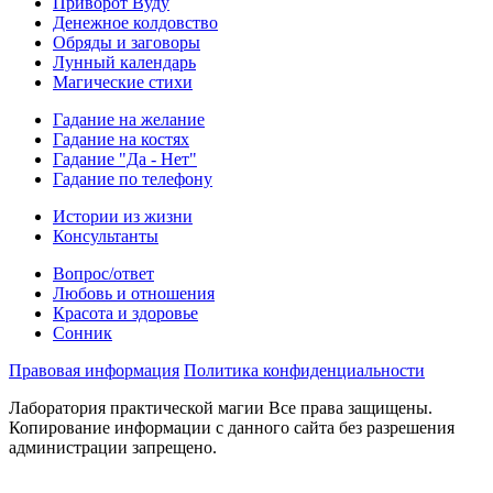
Приворот Вуду
Денежное колдовство
Обряды и заговоры
Лунный календарь
Магические стихи
Гадание на желание
Гадание на костях
Гадание "Да - Нет"
Гадание по телефону
Истории из жизни
Консультанты
Вопрос/ответ
Любовь и отношения
Красота и здоровье
Сонник
Правовая информация
Политика конфиденциальности
Лаборатория практической магии Все права защищены.
Копирование информации с данного сайта без разрешения
администрации запрещено.