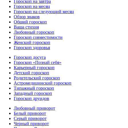
Гороскоп на завтра
Гороскоп на месяц
Гороскоп на следующий месяц
Обзор знаков
Общий гороскоп
Ваша стихия
Любовный гороскоп
Гороскоп совместимости
Женский гороскоп
Гороскоп здоровья
Гороскоп досуга
Гороскоп «Познай себя»
Карьерный гороскоп
Детский гороскоп
Родительский гороскоп
Астромедицинский гороскоп
Типажный гороскоп
Западный гороскоп
Гороскоп друидов
Любовный приворот
Белый приворот
Серый приворот
Черный приворот