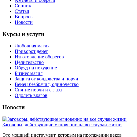
Амулеты и обереги
Сонник
Статьи
Вопросы
Новости
Курсы и услуги
Любовная магия
Приворот денег
Изготовление оберегов
Целительство
Обряд на похудение
Бизнес магия
Защита от колдовства и порчи
Венец безбрачия, одиночество
Снятие порчи и сглаза
Одолеть врагов
Новости
Заговоры, действующие мгновенно на все случаи жизни
Это мощный инструмент, которым на протяжении веков