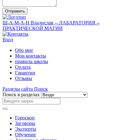
Отправить
Ш-А-М-А-Н
Владислав
-- ЛАБАРАТОРИЯ --
ПРАКТИЧЕСКОЙ МАГИИ
Вход
Обо мне
Мои контакты
правила школы
Оплата
Гарантии
Отзывы
Разделы сайта
Поиск
Поиск в разделах
Гороскоп
Заговоры
Эксперты
Обучение