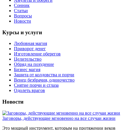
Амулеты и обереги
Сонник
Статьи
Вопросы
Новости
Курсы и услуги
Любовная магия
Приворот денег
Изготовление оберегов
Целительство
Обряд на похудение
Бизнес магия
Защита от колдовства и порчи
Венец безбрачия, одиночество
Снятие порчи и сглаза
Одолеть врагов
Новости
Заговоры, действующие мгновенно на все случаи жизни
Это мощный инструмент, которым на протяжении веков