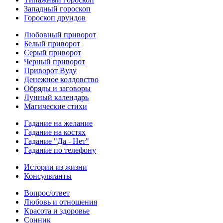
Западный гороскоп
Гороскоп друидов
Любовный приворот
Белый приворот
Серый приворот
Черный приворот
Приворот Вуду
Денежное колдовство
Обряды и заговоры
Лунный календарь
Магические стихи
Гадание на желание
Гадание на костях
Гадание "Да - Нет"
Гадание по телефону
Истории из жизни
Консультанты
Вопрос/ответ
Любовь и отношения
Красота и здоровье
Сонник