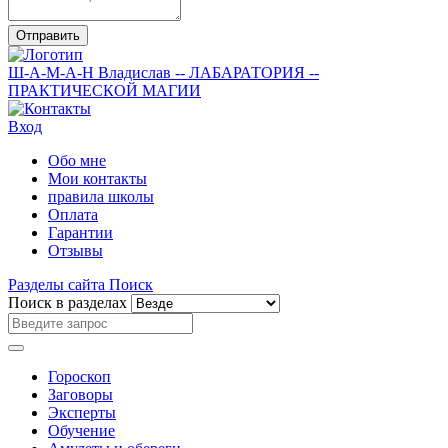
Отправить
Ш-А-М-А-Н
Владислав
-- ЛАБАРАТОРИЯ --
ПРАКТИЧЕСКОЙ МАГИИ
Вход
Обо мне
Мои контакты
правила школы
Оплата
Гарантии
Отзывы
Разделы сайта
Поиск
Поиск в разделах
Гороскоп
Заговоры
Эксперты
Обучение