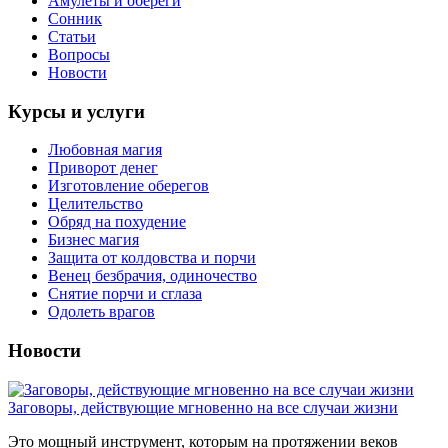
Амулеты и обереги
Сонник
Статьи
Вопросы
Новости
Курсы и услуги
Любовная магия
Приворот денег
Изготовление оберегов
Целительство
Обряд на похудение
Бизнес магия
Защита от колдовства и порчи
Венец безбрачия, одиночество
Снятие порчи и сглаза
Одолеть врагов
Новости
Заговоры, действующие мгновенно на все случаи жизни
Это мощный инструмент, которым на протяжении веков