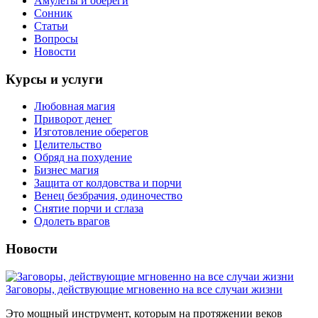
Амулеты и обереги
Сонник
Статьи
Вопросы
Новости
Курсы и услуги
Любовная магия
Приворот денег
Изготовление оберегов
Целительство
Обряд на похудение
Бизнес магия
Защита от колдовства и порчи
Венец безбрачия, одиночество
Снятие порчи и сглаза
Одолеть врагов
Новости
Заговоры, действующие мгновенно на все случаи жизни
Это мощный инструмент, которым на протяжении веков