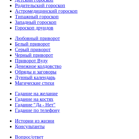
Родительский гороскоп
Астромедицинский гороскоп
Типажный гороскоп
Западный гороскоп
Гороскоп друидов
Любовный приворот
Белый приворот
Серый приворот
Черный приворот
Приворот Вуду
Денежное колдовство
Обряды и заговоры
Лунный календарь
Магические стихи
Гадание на желание
Гадание на костях
Гадание "Да - Нет"
Гадание по телефону
Истории из жизни
Консультанты
Вопрос/ответ