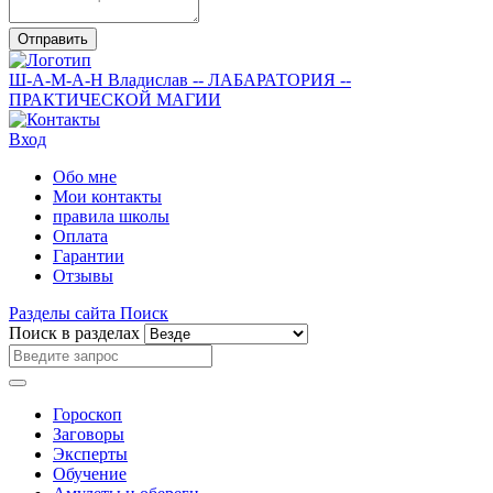
Отправить
Ш-А-М-А-Н
Владислав
-- ЛАБАРАТОРИЯ --
ПРАКТИЧЕСКОЙ МАГИИ
Вход
Обо мне
Мои контакты
правила школы
Оплата
Гарантии
Отзывы
Разделы сайта
Поиск
Поиск в разделах
Гороскоп
Заговоры
Эксперты
Обучение