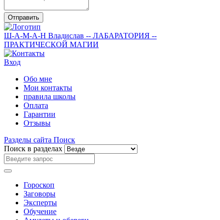
Отправить
Ш-А-М-А-Н
Владислав
-- ЛАБАРАТОРИЯ --
ПРАКТИЧЕСКОЙ МАГИИ
Вход
Обо мне
Мои контакты
правила школы
Оплата
Гарантии
Отзывы
Разделы сайта
Поиск
Поиск в разделах
Гороскоп
Заговоры
Эксперты
Обучение