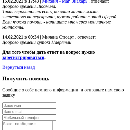
15.02.2021 в 17:43
|
Михаил - Маг, Знахарь
, отвечает:
Доброго времени Людмила.
Такая вероятность есть, но ваша личная жизнь
энергетически перекрыта, нужна работа с этой сферой.
Если нужна помощь - напишите мне через мои личные
контакты.
14.02.2021 в 00:34
|
Милана Стюарт
, отвечает:
Доброго времени суток! Наврятли
Для того чтобы дать ответ на вопрос нужно
зарегистрироваться
.
Вернуться назад
Получить помощь
Сообщие о себе немного информации, и отправьте нам свою
заявку