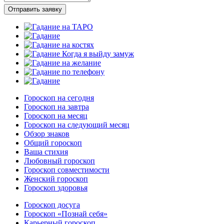
Отправить заявку
Гороскоп на сегодня
Гороскоп на завтра
Гороскоп на месяц
Гороскоп на следующий месяц
Обзор знаков
Общий гороскоп
Ваша стихия
Любовный гороскоп
Гороскоп совместимости
Женский гороскоп
Гороскоп здоровья
Гороскоп досуга
Гороскоп «Познай себя»
Карьерный гороскоп