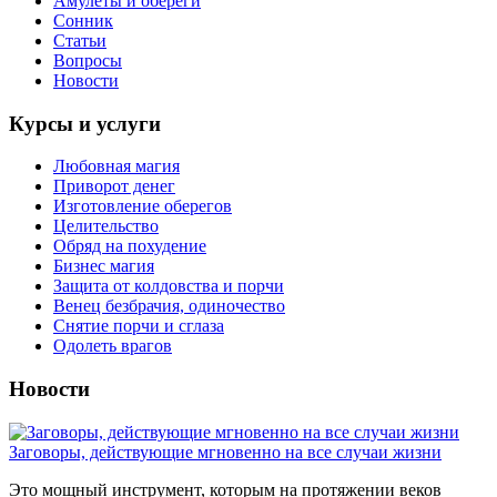
Амулеты и обереги
Сонник
Статьи
Вопросы
Новости
Курсы и услуги
Любовная магия
Приворот денег
Изготовление оберегов
Целительство
Обряд на похудение
Бизнес магия
Защита от колдовства и порчи
Венец безбрачия, одиночество
Снятие порчи и сглаза
Одолеть врагов
Новости
Заговоры, действующие мгновенно на все случаи жизни
Это мощный инструмент, которым на протяжении веков