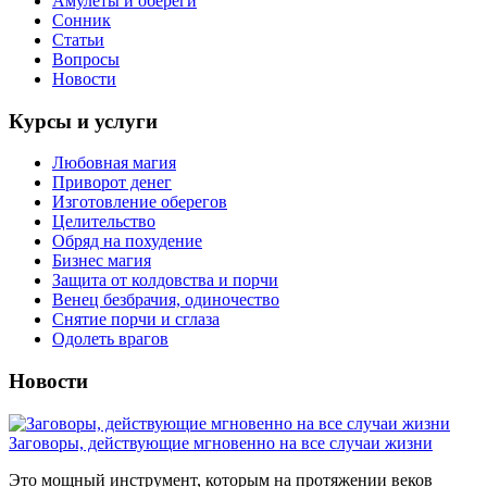
Амулеты и обереги
Сонник
Статьи
Вопросы
Новости
Курсы и услуги
Любовная магия
Приворот денег
Изготовление оберегов
Целительство
Обряд на похудение
Бизнес магия
Защита от колдовства и порчи
Венец безбрачия, одиночество
Снятие порчи и сглаза
Одолеть врагов
Новости
Заговоры, действующие мгновенно на все случаи жизни
Это мощный инструмент, которым на протяжении веков