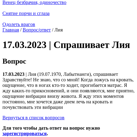
Венец безбрачия, одиночество
Снятие порчи и сглаза
Одолеть врагов
Главная
/
Вопрос/ответ
/ Лия
17.03.2023 | Спрашивает Лия
Вопрос
17.03.2023
| Лия (19.07.1970, Лабытнанги), спрашивает
Здравствуйте! Не знаю, что со мной! Когда ложусь на кровать,
ощущение, что в ногах кто-то ходит, прогибается матрас. Я
жду каких-то прикосновений, и они появляются, мне приятно,
ощущение вибрации внизу живота. Я жду этих моментов
постоянно, мне хочется даже днем лечь на кровать и
почувствовать эти вибрации
Вернуться в список вопросов
Для того чтобы дать ответ на вопрос нужно
зарегистрироваться
.