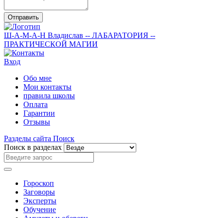
Отправить
Ш-А-М-А-Н
Владислав
-- ЛАБАРАТОРИЯ --
ПРАКТИЧЕСКОЙ МАГИИ
Вход
Обо мне
Мои контакты
правила школы
Оплата
Гарантии
Отзывы
Разделы сайта
Поиск
Поиск в разделах
Гороскоп
Заговоры
Эксперты
Обучение