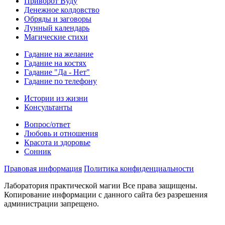
Приворот Вуду
Денежное колдовство
Обряды и заговоры
Лунный календарь
Магические стихи
Гадание на желание
Гадание на костях
Гадание "Да - Нет"
Гадание по телефону
Истории из жизни
Консультанты
Вопрос/ответ
Любовь и отношения
Красота и здоровье
Сонник
Правовая информация
Политика конфиденциальности
Лаборатория практической магии Все права защищены.
Копирование информации с данного сайта без разрешения
администрации запрещено.