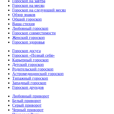
Гороскоп на завтра
Гороскоп на месяц
Гороскоп на следующий месяц
Обзор знаков
Общий гороскоп
Ваша стихия
Любовный гороскоп
Гороскоп совместимости
Женский гороскоп
Гороскоп здоровья
Гороскоп досуга
Гороскоп «Познай себя»
Карьерный гороскоп
Детский гороскоп
Родительский гороскоп
Астромедицинский гороскоп
Типажный гороскоп
Западный гороскоп
Гороскоп друидов
Любовный приворот
Белый приворот
Серый приворот
Черный приворот