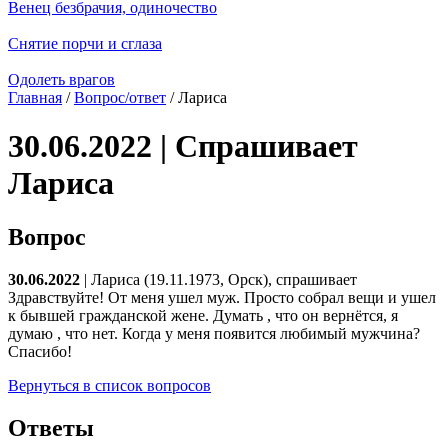
Венец безбрачия, одиночество
Снятие порчи и сглаза
Одолеть врагов
Главная
/
Вопрос/ответ
/ Лариса
30.06.2022 | Спрашивает
Лариса
Вопрос
30.06.2022
| Лариса (19.11.1973, Орск), спрашивает
Здравствуйте! От меня ушел муж. Просто собрал вещи и ушел
к бывшей гражданской жене. Думать , что он вернётся, я
думаю , что нет. Когда у меня появится любимый мужчина?
Спасибо!
Вернуться в список вопросов
Ответы