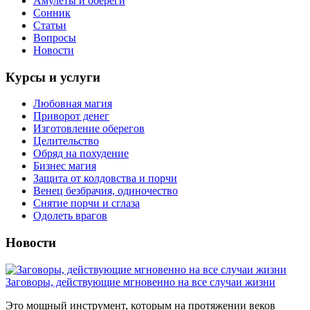
Амулеты и обереги
Сонник
Статьи
Вопросы
Новости
Курсы и услуги
Любовная магия
Приворот денег
Изготовление оберегов
Целительство
Обряд на похудение
Бизнес магия
Защита от колдовства и порчи
Венец безбрачия, одиночество
Снятие порчи и сглаза
Одолеть врагов
Новости
Заговоры, действующие мгновенно на все случаи жизни
Это мощный инструмент, которым на протяжении веков