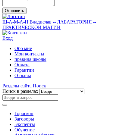
Отправить
Ш-А-М-А-Н
Владислав
-- ЛАБАРАТОРИЯ --
ПРАКТИЧЕСКОЙ МАГИИ
Вход
Обо мне
Мои контакты
правила школы
Оплата
Гарантии
Отзывы
Разделы сайта
Поиск
Поиск в разделах
Гороскоп
Заговоры
Эксперты
Обучение