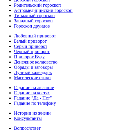
Родительский гороскоп
Астромедицинский гороскоп
Типажный гороскоп
Западный гороскоп
Гороскоп друидов
Любовный приворот
Белый приворот
Серый приворот
Черный приворот
Приворот Вуду
Денежное колдовство
Обряды и заговоры
Лунный календарь
Магические стихи
Гадание на желание
Гадание на костях
Гадание "Да - Нет"
Гадание по телефону
Истории из жизни
Консультанты
Вопрос/ответ