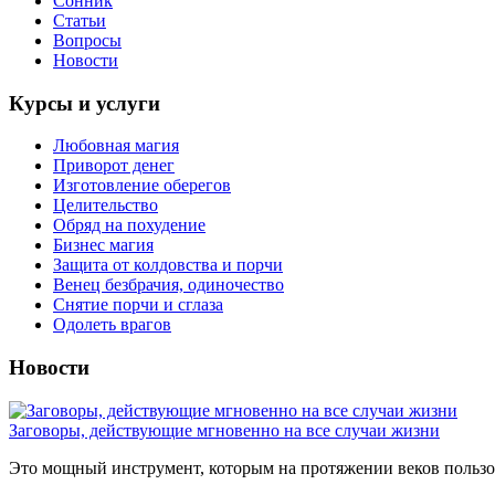
Сонник
Статьи
Вопросы
Новости
Курсы и услуги
Любовная магия
Приворот денег
Изготовление оберегов
Целительство
Обряд на похудение
Бизнес магия
Защита от колдовства и порчи
Венец безбрачия, одиночество
Снятие порчи и сглаза
Одолеть врагов
Новости
Заговоры, действующие мгновенно на все случаи жизни
Это мощный инструмент, которым на протяжении веков пользов