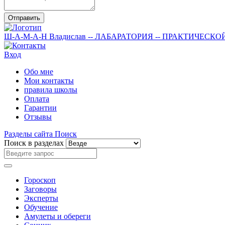
Отправить
Ш-А-М-А-Н
Владислав
-- ЛАБАРАТОРИЯ --
ПРАКТИЧЕСКО
Вход
Обо мне
Мои контакты
правила школы
Оплата
Гарантии
Отзывы
Разделы сайта
Поиск
Поиск в разделах
Гороскоп
Заговоры
Эксперты
Обучение
Амулеты и обереги