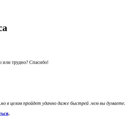
са
о или трудно? Спасибо!
но в целом пройдет удачно даже быстрей .чем вы думаете.
ться
.