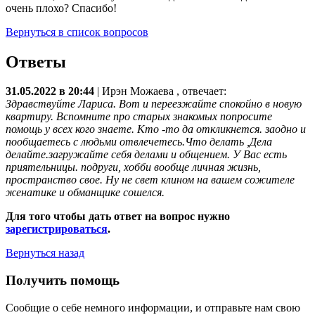
очень плохо? Спасибо!
Вернуться в список вопросов
Ответы
31.05.2022 в 20:44
|
Ирэн Можаева
, отвечает:
Здравствуйте Лариса. Вот и переезжайте спокойно в новую
квартиру. Вспомните про старых знакомых попросите
помощь у всех кого знаете. Кто -то да откликнется. заодно и
пообщаетесь с людьми отвлечетесь.Что делать ,Дела
делайте.загружайте себя делами и общением. У Вас есть
приятельницы. подруги, хобби вообще личная жизнь,
пространство свое. Ну не свет клином на вашем сожителе
женатике и обманщике сошелся.
Для того чтобы дать ответ на вопрос нужно
зарегистрироваться
.
Вернуться назад
Получить помощь
Сообщие о себе немного информации, и отправьте нам свою