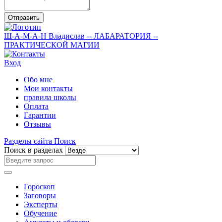
Отправить
Ш-А-М-А-Н
Владислав
-- ЛАБАРАТОРИЯ --
ПРАКТИЧЕСКОЙ МАГИИ
Вход
Обо мне
Мои контакты
правила школы
Оплата
Гарантии
Отзывы
Разделы сайта
Поиск
Поиск в разделах
Гороскоп
Заговоры
Эксперты
Обучение