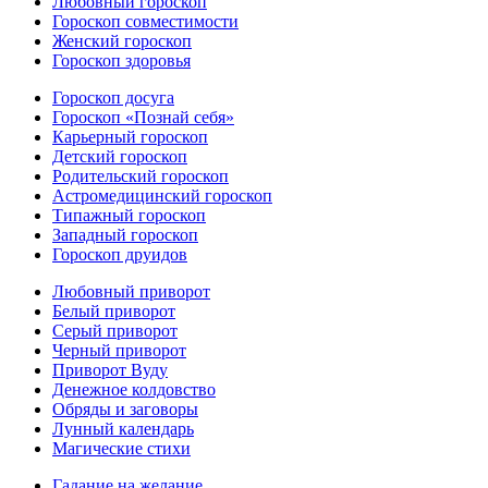
Любовный гороскоп
Гороскоп совместимости
Женский гороскоп
Гороскоп здоровья
Гороскоп досуга
Гороскоп «Познай себя»
Карьерный гороскоп
Детский гороскоп
Родительский гороскоп
Астромедицинский гороскоп
Типажный гороскоп
Западный гороскоп
Гороскоп друидов
Любовный приворот
Белый приворот
Серый приворот
Черный приворот
Приворот Вуду
Денежное колдовство
Обряды и заговоры
Лунный календарь
Магические стихи
Гадание на желание