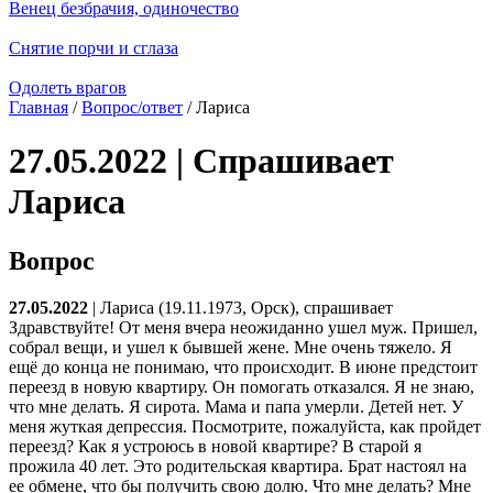
Венец безбрачия, одиночество
Снятие порчи и сглаза
Одолеть врагов
Главная
/
Вопрос/ответ
/ Лариса
27.05.2022 | Спрашивает
Лариса
Вопрос
27.05.2022
| Лариса (19.11.1973, Орск), спрашивает
Здравствуйте! От меня вчера неожиданно ушел муж. Пришел,
собрал вещи, и ушел к бывшей жене. Мне очень тяжело. Я
ещё до конца не понимаю, что происходит. В июне предстоит
переезд в новую квартиру. Он помогать отказался. Я не знаю,
что мне делать. Я сирота. Мама и папа умерли. Детей нет. У
меня жуткая депрессия. Посмотрите, пожалуйста, как пройдет
переезд? Как я устроюсь в новой квартире? В старой я
прожила 40 лет. Это родительская квартира. Брат настоял на
ее обмене, что бы получить свою долю. Что мне делать? Мне