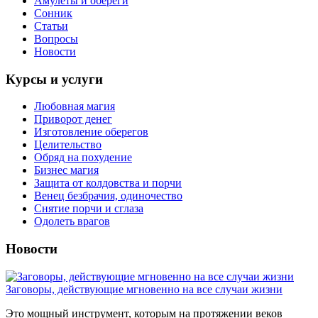
Амулеты и обереги
Сонник
Статьи
Вопросы
Новости
Курсы и услуги
Любовная магия
Приворот денег
Изготовление оберегов
Целительство
Обряд на похудение
Бизнес магия
Защита от колдовства и порчи
Венец безбрачия, одиночество
Снятие порчи и сглаза
Одолеть врагов
Новости
Заговоры, действующие мгновенно на все случаи жизни
Это мощный инструмент, которым на протяжении веков