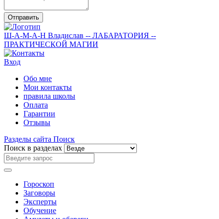
Отправить
Ш-А-М-А-Н
Владислав
-- ЛАБАРАТОРИЯ --
ПРАКТИЧЕСКОЙ МАГИИ
Вход
Обо мне
Мои контакты
правила школы
Оплата
Гарантии
Отзывы
Разделы сайта
Поиск
Поиск в разделах
Гороскоп
Заговоры
Эксперты
Обучение