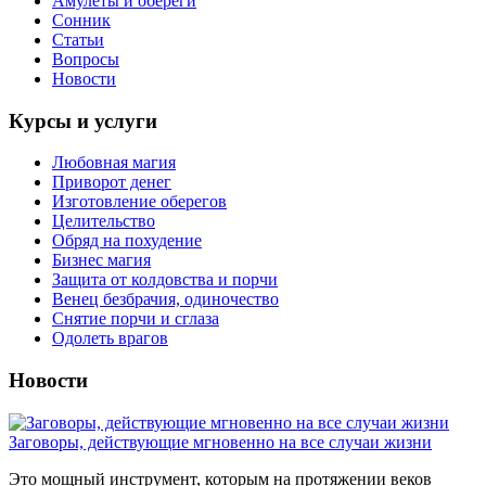
Амулеты и обереги
Сонник
Статьи
Вопросы
Новости
Курсы и услуги
Любовная магия
Приворот денег
Изготовление оберегов
Целительство
Обряд на похудение
Бизнес магия
Защита от колдовства и порчи
Венец безбрачия, одиночество
Снятие порчи и сглаза
Одолеть врагов
Новости
Заговоры, действующие мгновенно на все случаи жизни
Это мощный инструмент, которым на протяжении веков