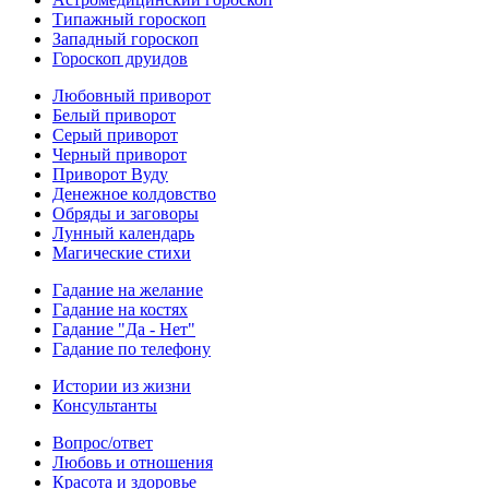
Типажный гороскоп
Западный гороскоп
Гороскоп друидов
Любовный приворот
Белый приворот
Серый приворот
Черный приворот
Приворот Вуду
Денежное колдовство
Обряды и заговоры
Лунный календарь
Магические стихи
Гадание на желание
Гадание на костях
Гадание "Да - Нет"
Гадание по телефону
Истории из жизни
Консультанты
Вопрос/ответ
Любовь и отношения
Красота и здоровье