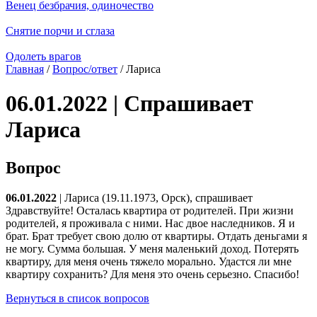
Венец безбрачия, одиночество
Снятие порчи и сглаза
Одолеть врагов
Главная
/
Вопрос/ответ
/ Лариса
06.01.2022 | Спрашивает
Лариса
Вопрос
06.01.2022
| Лариса (19.11.1973, Орск), спрашивает
Здравствуйте! Осталась квартира от родителей. При жизни
родителей, я проживала с ними. Нас двое наследников. Я и
брат. Брат требует свою долю от квартиры. Отдать деньгами я
не могу. Сумма большая. У меня маленький доход. Потерять
квартиру, для меня очень тяжело морально. Удастся ли мне
квартиру сохранить? Для меня это очень серьезно. Спасибо!
Вернуться в список вопросов