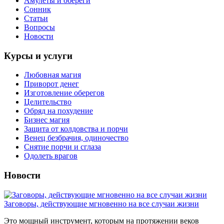
Амулеты и обереги
Сонник
Статьи
Вопросы
Новости
Курсы и услуги
Любовная магия
Приворот денег
Изготовление оберегов
Целительство
Обряд на похудение
Бизнес магия
Защита от колдовства и порчи
Венец безбрачия, одиночество
Снятие порчи и сглаза
Одолеть врагов
Новости
Заговоры, действующие мгновенно на все случаи жизни
Это мощный инструмент, которым на протяжении веков