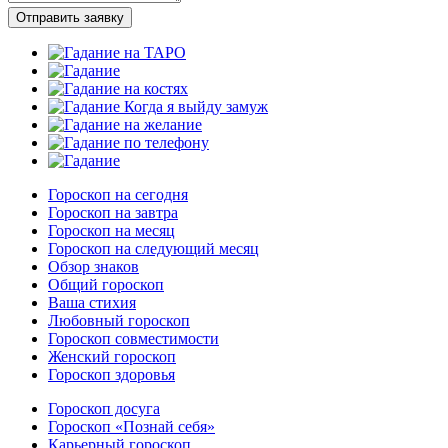
Отправить заявку
Гороскоп на сегодня
Гороскоп на завтра
Гороскоп на месяц
Гороскоп на следующий месяц
Обзор знаков
Общий гороскоп
Ваша стихия
Любовный гороскоп
Гороскоп совместимости
Женский гороскоп
Гороскоп здоровья
Гороскоп досуга
Гороскоп «Познай себя»
Карьерный гороскоп