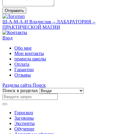
Отправить
Ш-А-М-А-Н
Владислав
-- ЛАБАРАТОРИЯ --
ПРАКТИЧЕСКОЙ МАГИИ
Вход
Обо мне
Мои контакты
правила школы
Оплата
Гарантии
Отзывы
Разделы сайта
Поиск
Поиск в разделах
Гороскоп
Заговоры
Эксперты
Обучение