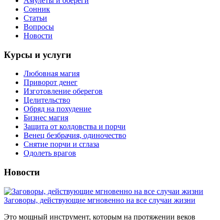
Амулеты и обереги
Сонник
Статьи
Вопросы
Новости
Курсы и услуги
Любовная магия
Приворот денег
Изготовление оберегов
Целительство
Обряд на похудение
Бизнес магия
Защита от колдовства и порчи
Венец безбрачия, одиночество
Снятие порчи и сглаза
Одолеть врагов
Новости
Заговоры, действующие мгновенно на все случаи жизни
Это мощный инструмент, которым на протяжении веков