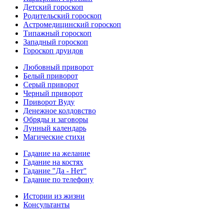
Детский гороскоп
Родительский гороскоп
Астромедицинский гороскоп
Типажный гороскоп
Западный гороскоп
Гороскоп друидов
Любовный приворот
Белый приворот
Серый приворот
Черный приворот
Приворот Вуду
Денежное колдовство
Обряды и заговоры
Лунный календарь
Магические стихи
Гадание на желание
Гадание на костях
Гадание "Да - Нет"
Гадание по телефону
Истории из жизни
Консультанты