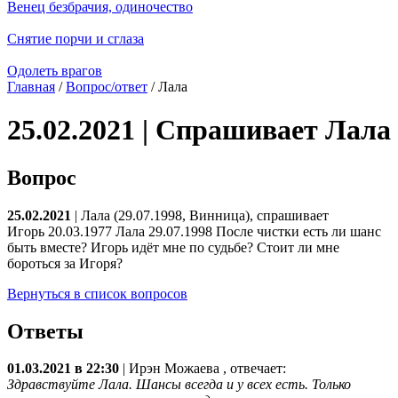
Венец безбрачия, одиночество
Снятие порчи и сглаза
Одолеть врагов
Главная
/
Вопрос/ответ
/ Лала
25.02.2021 | Спрашивает Лала
Вопрос
25.02.2021
| Лала (29.07.1998, Винница), спрашивает
Игорь 20.03.1977 Лала 29.07.1998 После чистки есть ли шанс
быть вместе? Игорь идёт мне по судьбе? Стоит ли мне
бороться за Игоря?
Вернуться в список вопросов
Ответы
01.03.2021 в 22:30
|
Ирэн Можаева
, отвечает:
Здравствуйте Лала. Шансы всегда и у всех есть. Только