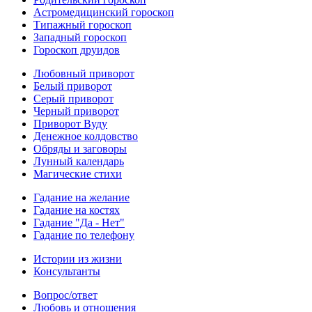
Астромедицинский гороскоп
Типажный гороскоп
Западный гороскоп
Гороскоп друидов
Любовный приворот
Белый приворот
Серый приворот
Черный приворот
Приворот Вуду
Денежное колдовство
Обряды и заговоры
Лунный календарь
Магические стихи
Гадание на желание
Гадание на костях
Гадание "Да - Нет"
Гадание по телефону
Истории из жизни
Консультанты
Вопрос/ответ
Любовь и отношения