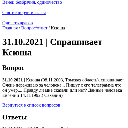
Венец безбрачия, одиночество
Снятие порчи и сглаза
Одолеть врагов
Главная
/
Вопрос/ответ
/ Ксюша
31.10.2021 | Спрашивает
Ксюша
Вопрос
31.10.2021
| Ксюша (08.11.2003, Томская область), спрашивает
Очень переживаю за человека... Пишут с его телеграмма что
он умер.... Правду ли мне сказали или нет? Данные человека
Евгений 14.11.1992.( Сахалин)
Вернуться в список вопросов
Ответы