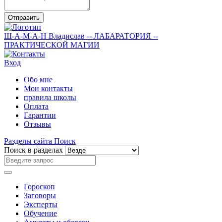
Отправить
Ш-А-М-А-Н
Владислав
-- ЛАБАРАТОРИЯ --
ПРАКТИЧЕСКОЙ МАГИИ
Вход
Обо мне
Мои контакты
правила школы
Оплата
Гарантии
Отзывы
Разделы сайта
Поиск
Поиск в разделах
Гороскоп
Заговоры
Эксперты
Обучение