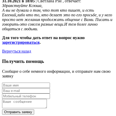
31.10.2021 в 18:05
|
Светлана Рэй
, отвечает:
Здравствуйте Ксюша,
А вы не думали о том, что тот кто пишет, и есть
Евгений,либо кто то, кто делает это по его просьбе, и у него
просто нет желания продолжать общение с Вами. Писать и
говорить-это совсем разные вещи.И тем более лично
общаться с людьми.
Для того чтобы дать ответ на вопрос нужно
зарегистрироваться
.
Вернуться назад
Получить помощь
Сообщие о себе немного информации, и отправьте нам свою
заявку
Отправить заявку