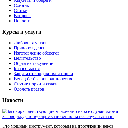
Амулеты и обереги
Сонник
Статьи
Вопросы
Новости
Курсы и услуги
Любовная магия
Приворот денег
Изготовление оберегов
Целительство
Обряд на похудение
Бизнес магия
Защита от колдовства и порчи
Венец безбрачия, одиночество
Снятие порчи и сглаза
Одолеть врагов
Новости
Заговоры, действующие мгновенно на все случаи жизни
Это мощный инструмент, которым на протяжении веков