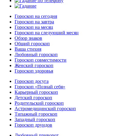
Гороскоп на сегодня
Гороскоп на завтра
Гороскоп на месяц
Гороскоп на следующий месяц
Обзор знаков
Общий гороскоп
Ваша стихия
Любовный гороскоп
Гороскоп совместимости
Женский гороскоп
Гороскоп здоровья
Гороскоп досуга
Гороскоп «Познай себя»
Карьерный гороскоп
Детский гороскоп
Родительский гороскоп
Астромедицинский гороскоп
Типажный гороскоп
Западный гороскоп
Гороскоп друидов
Любовный приворот