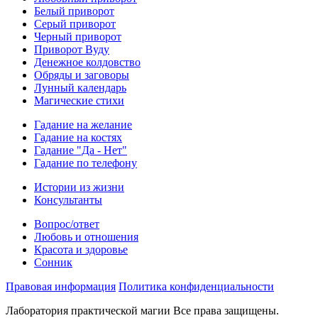
Белый приворот
Серый приворот
Черный приворот
Приворот Вуду
Денежное колдовство
Обряды и заговоры
Лунный календарь
Магические стихи
Гадание на желание
Гадание на костях
Гадание "Да - Нет"
Гадание по телефону
Истории из жизни
Консультанты
Вопрос/ответ
Любовь и отношения
Красота и здоровье
Сонник
Правовая информация
Политика конфиденциальности
Лаборатория практической магии Все права защищены.