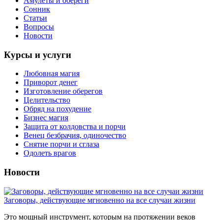
Амулеты и обереги
Сонник
Статьи
Вопросы
Новости
Курсы и услуги
Любовная магия
Приворот денег
Изготовление оберегов
Целительство
Обряд на похудение
Бизнес магия
Защита от колдовства и порчи
Венец безбрачия, одиночество
Снятие порчи и сглаза
Одолеть врагов
Новости
Заговоры, действующие мгновенно на все случаи жизни
Это мощный инструмент, которым на протяжении веков