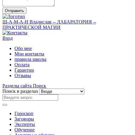
Отправить
Ш-А-М-А-Н
Владислав
-- ЛАБАРАТОРИЯ --
ПРАКТИЧЕСКОЙ МАГИИ
Вход
Обо мне
Мои контакты
правила школы
Оплата
Гарантии
Отзывы
Разделы сайта
Поиск
Поиск в разделах
Гороскоп
Заговоры
Эксперты
Обучение