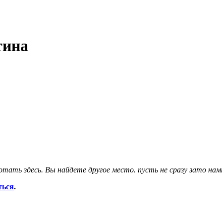
тина
тать здесь. Вы найдете другое место. пусть не сразу зато нам
ться
.