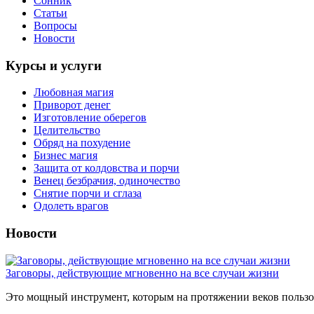
Сонник
Статьи
Вопросы
Новости
Курсы и услуги
Любовная магия
Приворот денег
Изготовление оберегов
Целительство
Обряд на похудение
Бизнес магия
Защита от колдовства и порчи
Венец безбрачия, одиночество
Снятие порчи и сглаза
Одолеть врагов
Новости
Заговоры, действующие мгновенно на все случаи жизни
Это мощный инструмент, которым на протяжении веков пользов