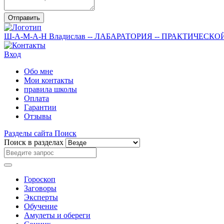
Отправить
Ш-А-М-А-Н
Владислав
-- ЛАБАРАТОРИЯ --
ПРАКТИЧЕСКО
Вход
Обо мне
Мои контакты
правила школы
Оплата
Гарантии
Отзывы
Разделы сайта
Поиск
Поиск в разделах
Гороскоп
Заговоры
Эксперты
Обучение
Амулеты и обереги