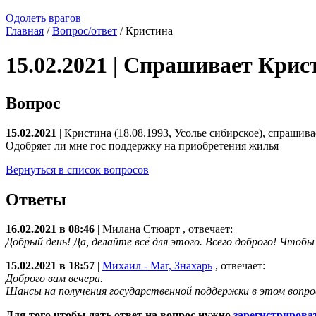
Одолеть врагов
Главная
/
Вопрос/ответ
/ Кристина
15.02.2021 | Спрашивает Крис
Вопрос
15.02.2021
| Кристина (18.08.1993, Усолье сибирское), спрашива
Одобряет ли мне гос поддержку на приобретения жилья
Вернуться в список вопросов
Ответы
16.02.2021 в 08:46
|
Милана Стюарт
, отвечает:
Добрый день! Да, делайте всё для этого. Всего доброго! Чтобы 
15.02.2021 в 18:57
|
Михаил - Маг, Знахарь
, отвечает:
Доброго вам вечера.
Шансы на получения государственной поддержки в этом вопрос
Для того чтобы дать ответ на вопрос нужно
зарегистрирова