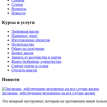
Сонник
Статьи
Вопросы
Новости
Курсы и услуги
Любовная магия
Приворот денег
Изготовление оберегов
Целительство
Обряд на похудение
Бизнес магия
Защита от колдовства и порчи
Венец безбрачия, одиночество
Снятие порчи и сглаза
Одолеть врагов
Новости
Заговоры, действующие мгновенно на все случаи жизни
Это мощный инструмент, которым на протяжении веков пользов