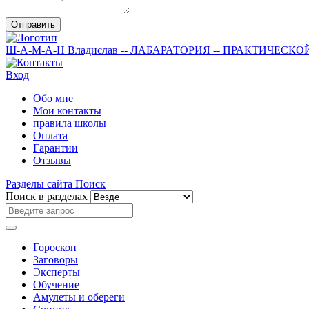
Отправить
Ш-А-М-А-Н
Владислав
-- ЛАБАРАТОРИЯ --
ПРАКТИЧЕСКО
Вход
Обо мне
Мои контакты
правила школы
Оплата
Гарантии
Отзывы
Разделы сайта
Поиск
Поиск в разделах
Гороскоп
Заговоры
Эксперты
Обучение
Амулеты и обереги