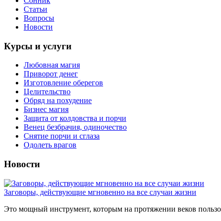
Сонник
Статьи
Вопросы
Новости
Курсы и услуги
Любовная магия
Приворот денег
Изготовление оберегов
Целительство
Обряд на похудение
Бизнес магия
Защита от колдовства и порчи
Венец безбрачия, одиночество
Снятие порчи и сглаза
Одолеть врагов
Новости
Заговоры, действующие мгновенно на все случаи жизни
Это мощный инструмент, которым на протяжении веков пользов