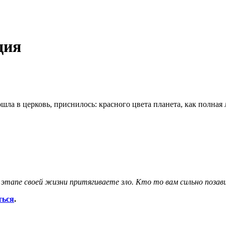
дия
шла в церковь, приснилось: красного цвета планета, как полная
 этапе своей жизни притягиваете зло. Кто то вам сильно позави
ться
.