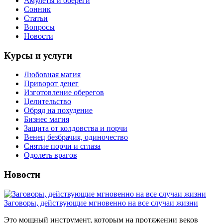
Амулеты и обереги
Сонник
Статьи
Вопросы
Новости
Курсы и услуги
Любовная магия
Приворот денег
Изготовление оберегов
Целительство
Обряд на похудение
Бизнес магия
Защита от колдовства и порчи
Венец безбрачия, одиночество
Снятие порчи и сглаза
Одолеть врагов
Новости
Заговоры, действующие мгновенно на все случаи жизни
Это мощный инструмент, которым на протяжении веков