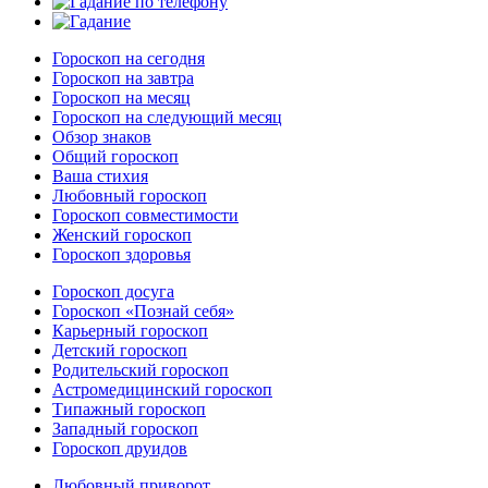
Гороскоп на сегодня
Гороскоп на завтра
Гороскоп на месяц
Гороскоп на следующий месяц
Обзор знаков
Общий гороскоп
Ваша стихия
Любовный гороскоп
Гороскоп совместимости
Женский гороскоп
Гороскоп здоровья
Гороскоп досуга
Гороскоп «Познай себя»
Карьерный гороскоп
Детский гороскоп
Родительский гороскоп
Астромедицинский гороскоп
Типажный гороскоп
Западный гороскоп
Гороскоп друидов
Любовный приворот