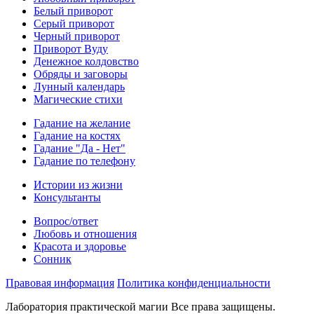
Белый приворот
Серый приворот
Черный приворот
Приворот Вуду
Денежное колдовство
Обряды и заговоры
Лунный календарь
Магические стихи
Гадание на желание
Гадание на костях
Гадание "Да - Нет"
Гадание по телефону
Истории из жизни
Консультанты
Вопрос/ответ
Любовь и отношения
Красота и здоровье
Сонник
Правовая информация
Политика конфиденциальности
Лаборатория практической магии Все права защищены.