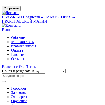
Отправить
Ш-А-М-А-Н
Владислав
-- ЛАБАРАТОРИЯ --
ПРАКТИЧЕСКОЙ МАГИИ
Вход
Обо мне
Мои контакты
правила школы
Оплата
Гарантии
Отзывы
Разделы сайта
Поиск
Поиск в разделах
Гороскоп
Заговоры
Эксперты
Обучение