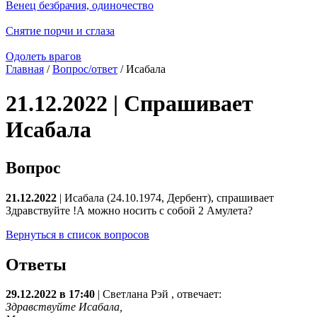
Венец безбрачия, одиночество
Снятие порчи и сглаза
Одолеть врагов
Главная
/
Вопрос/ответ
/ Исабала
21.12.2022 | Спрашивает
Исабала
Вопрос
21.12.2022
| Исабала (24.10.1974, Дербент), спрашивает
Здравствуйте !А можно носить с собой 2 Амулета?
Вернуться в список вопросов
Ответы
29.12.2022 в 17:40
|
Светлана Рэй
, отвечает:
Здравствуйте Исабала,