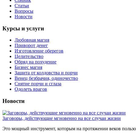
Сонник
Статьи
Вопросы
Новости
Курсы и услуги
Любовная магия
Приворот денег
Изготовление оберегов
Целительство
Обряд на похудение
Бизнес магия
Защита от колдовства и порчи
Венец безбрачия, одиночество
Снятие порчи и сглаза
Одолеть врагов
Новости
Заговоры, действующие мгновенно на все случаи жизни
Это мощный инструмент, которым на протяжении веков пользов