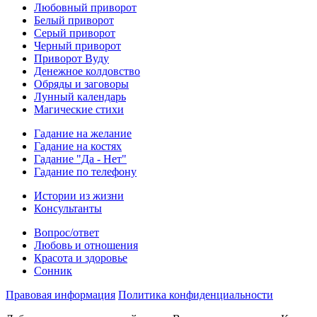
Любовный приворот
Белый приворот
Серый приворот
Черный приворот
Приворот Вуду
Денежное колдовство
Обряды и заговоры
Лунный календарь
Магические стихи
Гадание на желание
Гадание на костях
Гадание "Да - Нет"
Гадание по телефону
Истории из жизни
Консультанты
Вопрос/ответ
Любовь и отношения
Красота и здоровье
Сонник
Правовая информация
Политика конфиденциальности