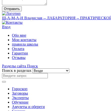
Отправить
Ш-А-М-А-Н
Владислав
-- ЛАБАРАТОРИЯ --
ПРАКТИЧЕСКО
Вход
Обо мне
Мои контакты
правила школы
Оплата
Гарантии
Отзывы
Разделы сайта
Поиск
Поиск в разделах
Гороскоп
Заговоры
Эксперты
Обучение
Амулеты и обереги