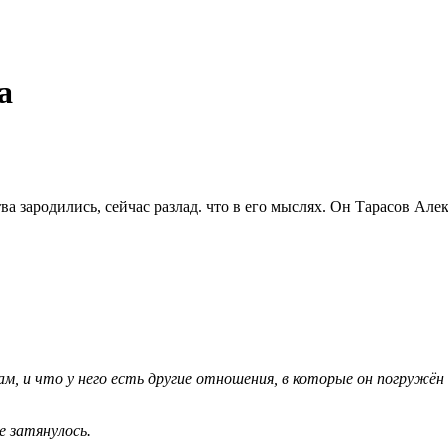
а
ва зародились, сейчас разлад. что в его мыслях. Он Тарасов Ал
, и что у него есть другие отношения, в которые он погружён 
е затянулось.