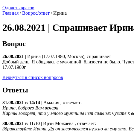
Одолеть врагов
Главная
/
Вопрос/ответ
/ Ирина
26.08.2021 | Спрашивает Ирин
Вопрос
26.08.2021
| Ирина (17.07.1980, Москва), спрашивает
Добрый день. Я общалась с мужчиной, близости не было. Чувст
17.07.1980г
Вернуться в список вопросов
Ответы
31.08.2021 в 14:14
|
Амалия
, отвечает:
Ирина, доброго Вам вечера
Карты говорят, что у этого мужчины нет сильных чувств к вам
30.08.2021 в 11:10
|
Ирэн Можаева
, отвечает:
Здравствуйте Ирина. Да он засомневался нужно ли ему это. Вс