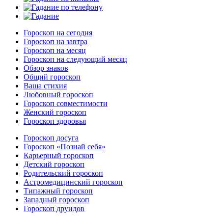
Гороскоп на сегодня
Гороскоп на завтра
Гороскоп на месяц
Гороскоп на следующий месяц
Обзор знаков
Общий гороскоп
Ваша стихия
Любовный гороскоп
Гороскоп совместимости
Женский гороскоп
Гороскоп здоровья
Гороскоп досуга
Гороскоп «Познай себя»
Карьерный гороскоп
Детский гороскоп
Родительский гороскоп
Астромедицинский гороскоп
Типажный гороскоп
Западный гороскоп
Гороскоп друидов