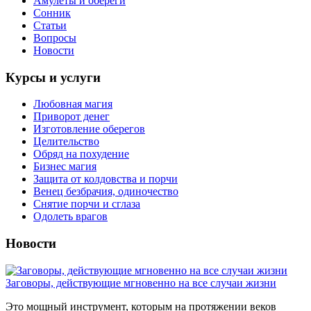
Амулеты и обереги
Сонник
Статьи
Вопросы
Новости
Курсы и услуги
Любовная магия
Приворот денег
Изготовление оберегов
Целительство
Обряд на похудение
Бизнес магия
Защита от колдовства и порчи
Венец безбрачия, одиночество
Снятие порчи и сглаза
Одолеть врагов
Новости
Заговоры, действующие мгновенно на все случаи жизни
Это мощный инструмент, которым на протяжении веков