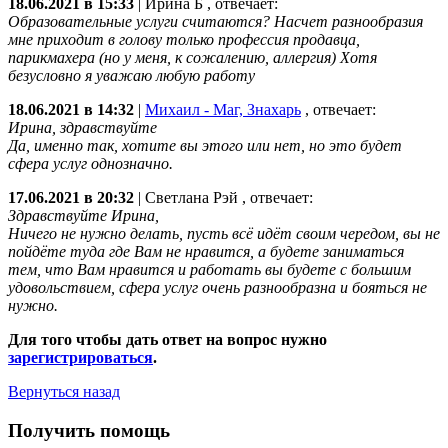
18.06.2021 в 15:33
|
Ирина Б
, отвечает:
Образовательные услуги считаются? Насчет разнообразия
мне приходит в голову только профессия продавца,
парикмахера (но у меня, к сожалению, аллергия) Хотя
безусловно я уважаю любую работу
18.06.2021 в 14:32
|
Михаил - Маг, Знахарь
, отвечает:
Ирина, здравствуйте
Да, именно так, хотите вы этого или нет, но это будет
сфера услуг однозначно.
17.06.2021 в 20:32
|
Светлана Рэй
, отвечает:
Здравствуйте Ирина,
Ничего не нужно делать, пусть всё идёт своим чередом, вы не
пойдёте туда где Вам не нравится, а будете заниматься
тем, что Вам нравится и работать вы будете с большим
удовольствием, сфера услуг очень разнообразна и бояться не
нужно.
Для того чтобы дать ответ на вопрос нужно
зарегистрироваться
.
Вернуться назад
Получить помощь