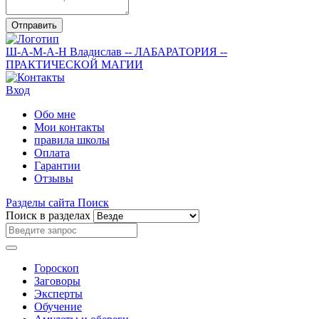
Отправить
Ш-А-М-А-Н
Владислав
-- ЛАБАРАТОРИЯ --
ПРАКТИЧЕСКОЙ МАГИИ
Вход
Обо мне
Мои контакты
правила школы
Оплата
Гарантии
Отзывы
Разделы сайта
Поиск
Поиск в разделах
Гороскоп
Заговоры
Эксперты
Обучение