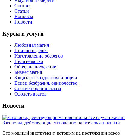
Амулеты и обереги
Сонник
Статьи
Вопросы
Новости
Курсы и услуги
Любовная магия
Приворот денег
Изготовление оберегов
Целительство
Обряд на похудение
Бизнес магия
Защита от колдовства и порчи
Венец безбрачия, одиночество
Снятие порчи и сглаза
Одолеть врагов
Новости
Заговоры, действующие мгновенно на все случаи жизни
Это мощный инструмент, которым на протяжении веков