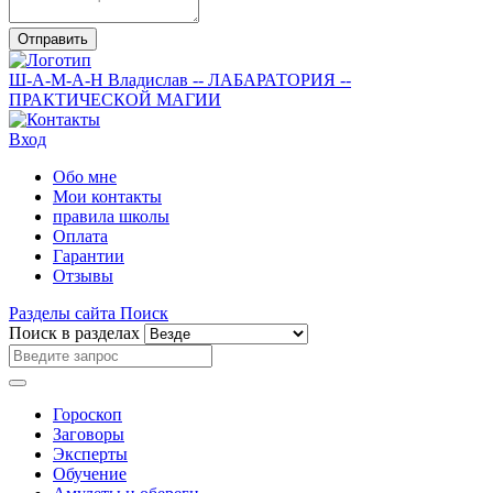
Отправить
Ш-А-М-А-Н
Владислав
-- ЛАБАРАТОРИЯ --
ПРАКТИЧЕСКОЙ МАГИИ
Вход
Обо мне
Мои контакты
правила школы
Оплата
Гарантии
Отзывы
Разделы сайта
Поиск
Поиск в разделах
Гороскоп
Заговоры
Эксперты
Обучение