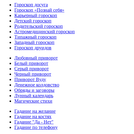
Гороскоп досуга
Гороскоп «Познай себя»
Карьерный гороскоп
Детский гороскоп
Родительский гороскоп
Астромедицинский гороскоп
Типажный гороскоп
Западный гороскоп
Гороскоп друидов
Любовный приворот
Белый приворот
Серый приворот
Черный приворот
Приворот Вуду
Денежное колдовство
Обряды и заговоры
Лунный календарь
Магические стихи
Гадание на желание
Гадание на костях
Гадание "Да - Нет"
Гадание по телефону